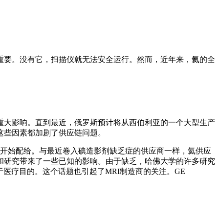
关重要。没有它，扫描仪就无法安全运行。然而，近年来，氦的全
重大影响。直到最近，俄罗斯预计将从西伯利亚的一个大型生产
这些因素都加剧了
供应链
问题。
应商已经开始配给。与最近卷入碘造影剂缺乏症的供应商一样，氦供应
和研究带来了一些已知的影响。由于缺乏，哈佛大学的许多研究
论是否用于医疗目的。这个话题也引起了MRI制造商的关注。GE