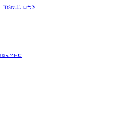
24年开始停止进口气体
是坚实的后盾