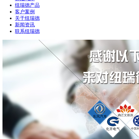
纽瑞德产品
客户案例
关于纽瑞德
新闻资讯
联系纽瑞德