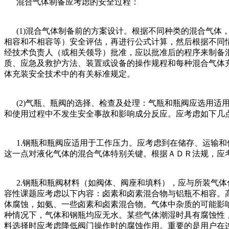
混合气体制备应考虑的安全过程：
(1)混合气体制备前的方案设计。根据不同种类的混合气体
相容和不相容等）安全评估，再进行公式计算，然后根据不同
经技术负责人（或相关领导）批准，应以批准后的程序来制备
质、应急及救护方法、装置或设备的操作规程和每种混合气体
体充装安全技术中的有关标准规定。
(2)气瓶、瓶阀的选择、检查及处理：气瓶和瓶阀应选用适
和使用过程中不发生安全事故和影响成分反应。应考虑如下几
1.钢瓶和瓶阀应适用于工作压力。应考虑到在储存、运输和
这一点对液化气体的混合气体特别关键。根据ＡＤＲ法规，应
2.钢瓶和瓶阀材料（如阀体、阀座和填料），应与所装气体
容性课题应考虑以下内容：卤素和卤素混合物与铝瓶不相容。
体腐蚀，如氨、一些卤素和卤素混合物。气体中杂质的可能影
种情况下，气体和钢瓶均应无水。某些气体潮湿时具有腐蚀性
料选择时应考虑降低阀门操作时的腐蚀作用。重要的是用户在