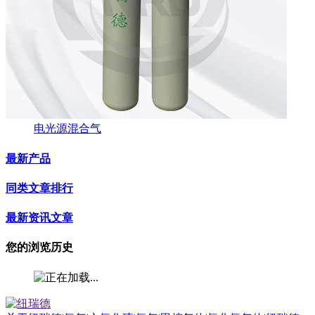
电光源混合气
最新产品
同类文章排行
最新资讯文章
您的浏览历史