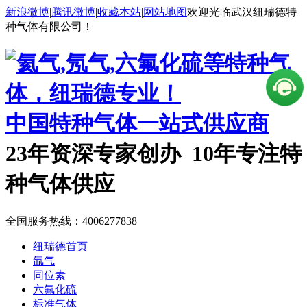
新浪微博
|
腾讯微博
|
收藏本站
|
网站地图
欢迎光临武汉纽瑞德特
种气体有限公司！
中国特种气体一站式供应商
23年资深专家创办 10年专注特
种气体供应
全国服务热线：
4006277838
纽瑞德首页
氙气
同位素
六氟化硫
标准气体