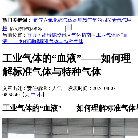
热门关键词：
氦气
六氟化硫气体
高纯氖气
氙的同位素
氙气
甲
烷
当前位置：
首页
»
纽瑞德资讯
»
气体指南
»
工业气体的“血
液”——如何理解标准气体与特种气体
工业气体的“血液”——如何理
解标准气体与特种气体
文章出处：
责任编辑：
人气：
-
发表时间：2024-08-07
08:58:40【
大
中
小
】
工业气体的“血液”——如何理解标准气