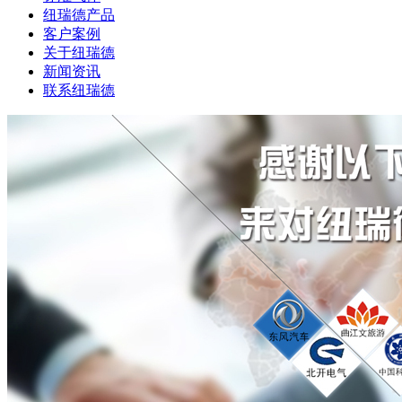
纽瑞德产品
客户案例
关于纽瑞德
新闻资讯
联系纽瑞德