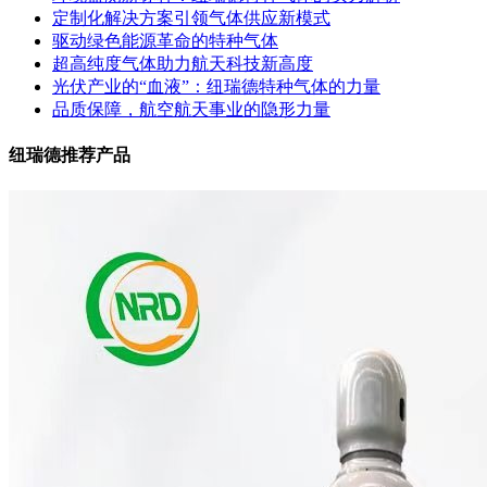
定制化解决方案引领气体供应新模式
驱动绿色能源革命的特种气体
超高纯度气体助力航天科技新高度
光伏产业的“血液”：纽瑞德特种气体的力量
品质保障，航空航天事业的隐形力量
纽瑞德推荐产品