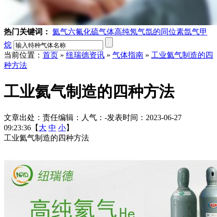
热门关键词：
氦气
六氟化硫气体
高纯氖气
氙的同位素
氙气
甲
烷
当前位置：
首页
»
纽瑞德资讯
»
气体指南
»
工业氦气制造的四
种方法
工业氦气制造的四种方法
文章出处：
责任编辑：
人气：
-
发表时间：2023-06-27
09:23:36【
大
中
小
】
工业氦气制造的四种方法