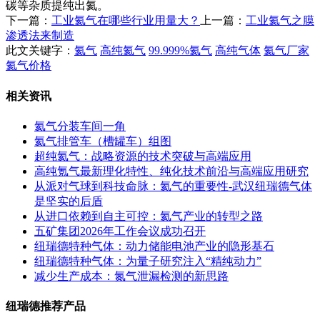
碳等杂质提纯出氦。
下一篇：
工业氦气在哪些行业用量大？
上一篇：
工业氦气之膜
渗透法来制造
此文关键字：
氦气
高纯氦气
99.999%氦气
高纯气体
氦气厂家
氦气价格
相关资讯
氦气分装车间一角
氦气排管车（槽罐车）组图
超纯氦气：战略资源的技术突破与高端应用
高纯氪气最新理化特性、纯化技术前沿与高端应用研究
从派对气球到科技命脉：氦气的重要性-武汉纽瑞德气体
是坚实的后盾
从进口依赖到自主可控：氦气产业的转型之路
五矿集团2026年工作会议成功召开
纽瑞德特种气体：动力储能电池产业的隐形基石
纽瑞德特种气体：为量子研究注入“精纯动力”
减少生产成本：氮气泄漏检测的新思路
纽瑞德推荐产品