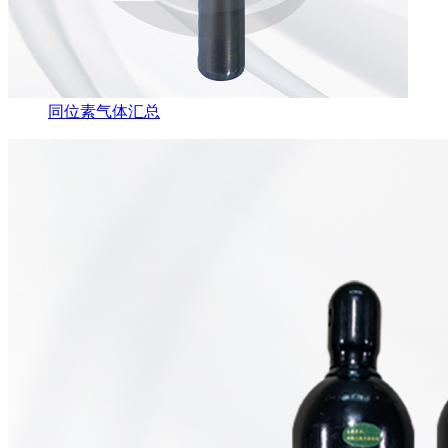
同位素气体汇总