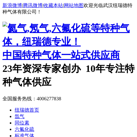
新浪微博
|
腾讯微博
|
收藏本站
|
网站地图
欢迎光临武汉纽瑞德特
种气体有限公司！
中国特种气体一站式供应商
23年资深专家创办 10年专注特
种气体供应
全国服务热线：
4006277838
纽瑞德首页
氙气
同位素
六氟化硫
标准气体