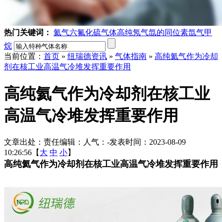
热门关键词：
氦气
六氟化硫气体
高纯氖气
氙的同位素
氙气
甲
烷
当前位置：
首页
»
纽瑞德资讯
»
气体指南
»
高纯氦气作为冷却
剂在核工业高温气冷堆发挥重要作用
高纯氦气作为冷却剂在核工业
高温气冷堆发挥重要作用
文章出处：
责任编辑：
人气：
-
发表时间：2023-08-09
10:26:56【
大
中
小
】
高纯氦气作为冷却剂在核工业高温气冷堆发挥重要作用