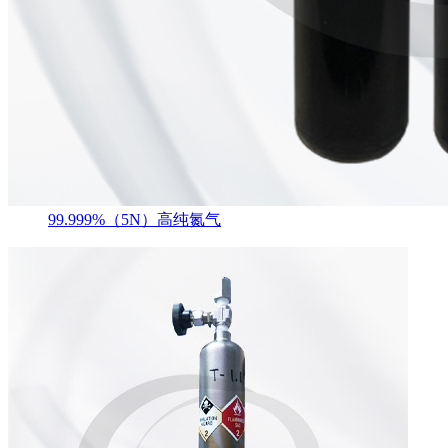
99.999%（5N）高纯氮气