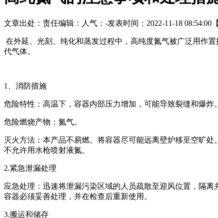
文章出处：
责任编辑：
人气：
-
发表时间：2022-11-18 08:54:00
在外延、光刻、纯化和蒸发过程中，高纯度氮气被广泛用作置换
代气体。
1、消防措施
危险特性：高温下，容器内部压力增加，可能导致裂缝和爆炸
危险燃烧产物：氮气。
灭火方法：本产品不易燃。将容器尽可能远离壁炉移至空旷处
不允许用水枪喷射液氮。
2.紧急泄漏处理
应急处理：迅速将泄漏污染区域的人员疏散至迎风位置，隔离
容器必须妥善处理，并在检查后重新使用。
3.搬运和储存