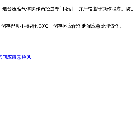
。烟台压缩气体操作员经过专门培训，并严格遵守操作程序。防
。储存温度不得超过30℃。储存区应配备泄漏应急处理设备。
房间应留意通风