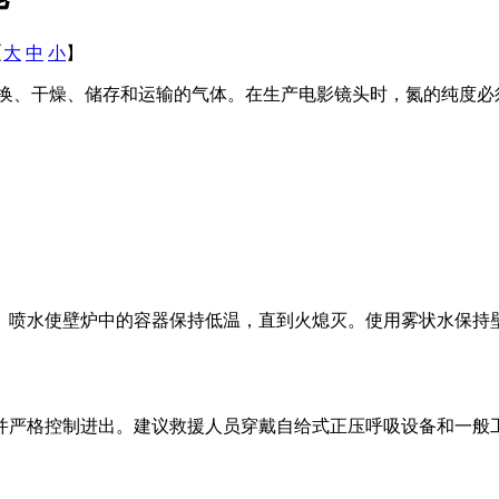
【
大
中
小
】
、干燥、储存和运输的气体。在生产电影镜头时，氮的纯度必须高
。
。喷水使壁炉中的容器保持低温，直到火熄灭。使用雾状水保持
并严格控制进出。建议救援人员穿戴自给式正压呼吸设备和一般