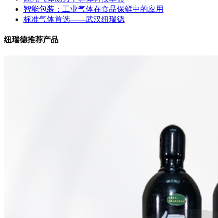
智能包装：工业气体在食品保鲜中的应用
标准气体首选——武汉纽瑞德
纽瑞德推荐产品