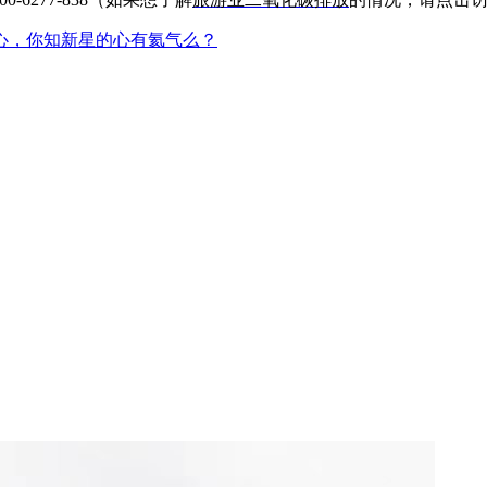
心，你知新星的心有氦气么？