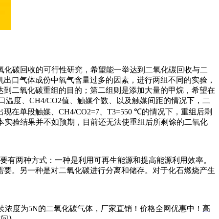
二氧化碳回收的可行性研究，希望能一举达到二氧化碳回收与二
机出口气体成份中氧气含量过多的因素，进行两组不同的实验，
达到二氧化碳重组的目的；第二组则是添加大量的甲烷，希望在
温度、CH4/CO2值、触媒个数、以及触媒间距的情况下，二
触媒、CH4/CO2=7、T3=550 ℃的情况下，重组后剩
来看，本实验结果并不如预期，目前还无法使重组后所剩馀的二氧化
要有两种方式：一种是利用可再生能源和提高能源利用效率。
需要。另一种是对二氧化碳进行分离和储存。对于化石燃烧产生
装浓度为5N的二氧化碳气体，厂家直销！价格全网优惠中！
高
访问
）