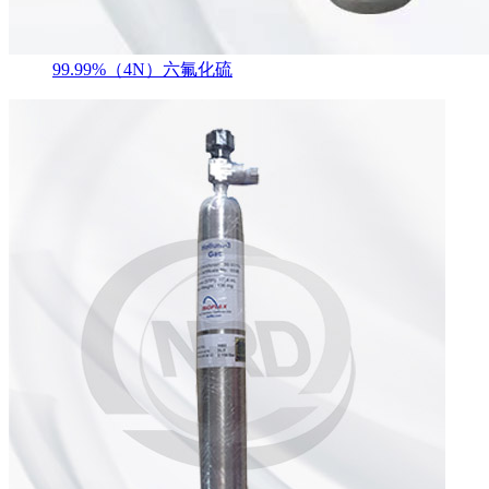
99.99%（4N）六氟化硫