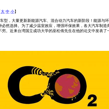
【
大
中
小
】
车型，大量更新新能源汽车、混合动力汽车的新阶段！能源与环
种必然选择。为了减少温室效应，增强环保效果，各大汽车制造
不穷。近来台湾国立成功大学的巫松侑先生在他的论文中发表了