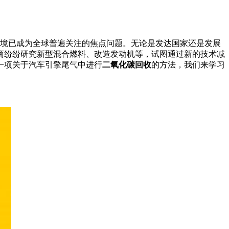
境已成为全球普遍关注的焦点问题。无论是发达国家还是发展
商纷纷研究新型混合燃料、改造发动机等，试图通过新的技术减
一项关于汽车引擎尾气中进行
二氧化碳回收
的方法，我们来学习