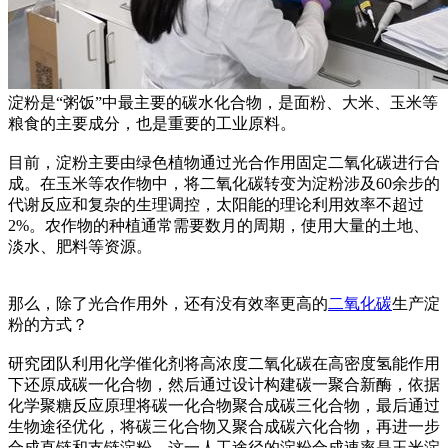
淀粉是“粥饭”中最主要的碳水化合物，是面粉、大米、玉米等
粮食的主要成分，也是重要的工业原料。
目前，淀粉主要由绿色植物通过光合作用固定二氧化碳进行合
成。在玉米等农作物中，将二氧化碳转变为淀粉涉及60余步的
代谢反应和复杂的生理调控，太阳能的理论利用效率不超过
2%。农作物的种植通常需要数月的周期，使用大量的土地、
淡水、肥料等资源。
那么，除了光合作用外，还有没有效率更高的
二氧化碳
生产淀
粉的方式？
研究团队利用化学催化剂将高浓度二氧化碳在高密度氢能作用
下还原成碳一化合物，然后通过设计构建碳一聚合新酶，依据
化学聚糖反应原理将碳一化合物聚合成碳三化合物，最后通过
生物途径优化，将碳三化合物又聚合成碳六化合物，再进一步
合成直链和支链淀粉。这一人工途径的淀粉合成速率是玉米淀