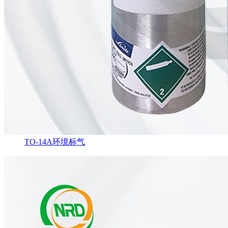
TO-14A环境标气