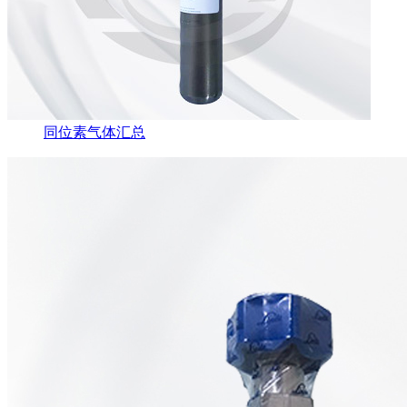
同位素气体汇总