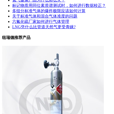
氢气健康产品为什么那么火？
标记物质用同位素质谱测试时，如何进行数据校正？
多组分标准气体的爆炸极限应该如何计算
关于标准气体和混合气体准度的问题
六氟化硫厂家如何进行气体管理
LNG凭什么比管道天然气更受青睐?
纽瑞德推荐产品