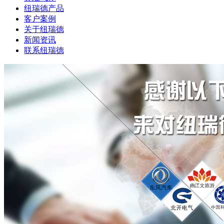
纽瑞德产品
客户案例
关于纽瑞德
新闻资讯
联系纽瑞德