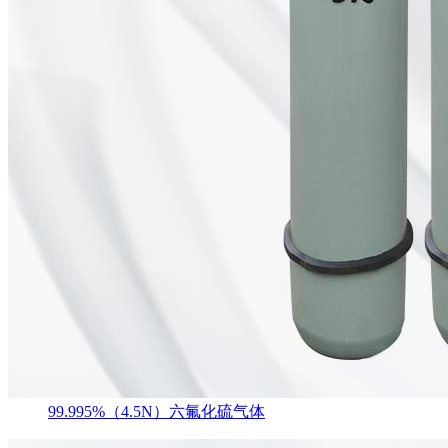
99.995%（4.5N）六氟化硫气体