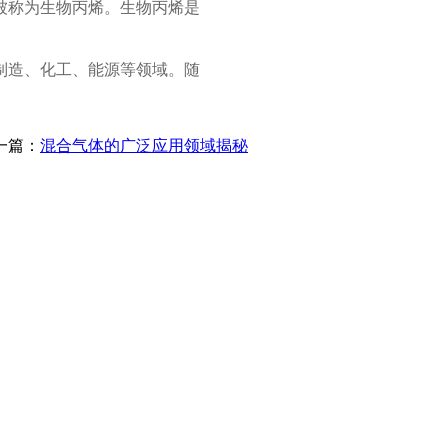
被称为生物丙烯。生物丙烯是
制造、化工、能源等领域。随
一篇：
混合气体的广泛应用领域揭秘