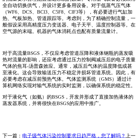
全自动切换供气，并设计更多备用设备。对于低蒸气压气体
（WF6、DCS、BCl3、C5F8、ClF3等），有必要进行气缸加
热、气板加热、管道跟踪等。考虑到，为了精确控制流量，一
般假设采用高精度压力变送器、电子天平、温度控制器等。在
空气源的末端。机器的气体消耗点也配有质量流量计。
对于高流量BSGS，不仅应考虑管道压降和液体钢瓶的蒸发吸
热对流量的影响，还应考虑通过压力控制阀减压后的电子质量
气体的焦耳-汤普森效应。通常，减压后气体的温度降低或甚
至液化。这会导致输送压力不稳定并损坏管道系统。因此，有
必要考虑在减压前预热气体。气体监测系统（GMS）通过计
算机网络实现对输气系统的实时监测，以确保系统的稳定性。
对于液化气（如氨）的BSGS，开发并形成了直接加热液体的
蒸发器系统，并将很快在BSGS的应用中推广。
下一篇：
电子级气体污染控制要求日趋严格，您了解吗？
上一