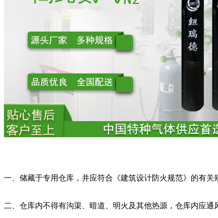
一、储藏于专用仓库，并应符合《建筑设计防火规范》的有关
二、仓库内不得有沟渠、暗道、明火及其他热源，仓库内应通