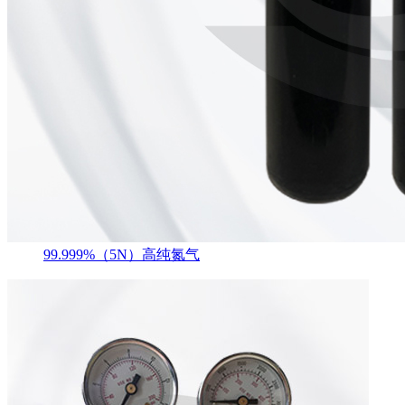
99.999%（5N）高纯氮气