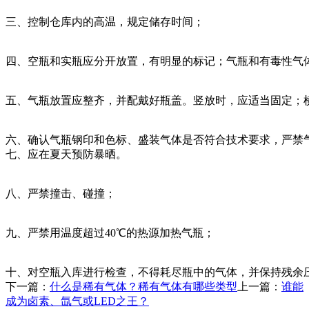
三、控制仓库内的高温，规定储存时间；
四、空瓶和实瓶应分开放置，有明显的标记；气瓶和有毒性气
五、气瓶放置应整齐，并配戴好瓶盖。竖放时，应适当固定；
六、确认气瓶钢印和色标、盛装气体是否符合技术要求，严禁
七、应在夏天预防暴晒。
八、严禁撞击、碰撞；
九、严禁用温度超过40℃的热源加热气瓶；
十、对空瓶入库进行检查，不得耗尽瓶中的气体，并保持残余压力
下一篇：
什么是稀有气体？稀有气体有哪些类型
上一篇：
谁能
成为卤素、氙气或LED之王？