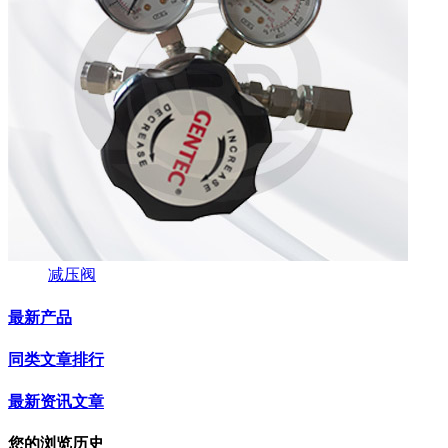
减压阀
最新产品
同类文章排行
最新资讯文章
您的浏览历史