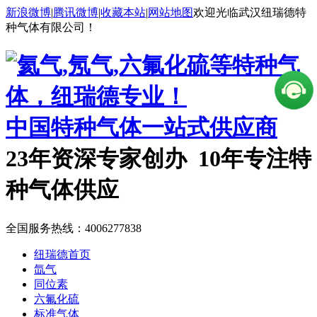
新浪微博
|
腾讯微博
|
收藏本站
|
网站地图
欢迎光临武汉纽瑞德特
种气体有限公司！
中国特种气体一站式供应商
23年资深专家创办 10年专注特
种气体供应
全国服务热线：
4006277838
纽瑞德首页
氙气
同位素
六氟化硫
标准气体