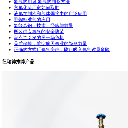
氮气的用途 氮气的制备方法
六氟化硫厂家如何取胜
液氩在制冷和气体焊接中的广泛应用
甲烷标准气的应用
氢能炼钢：技术、经验与前景
瓶装供应氮气的安全防范
乌克兰引发的另一场危机
品质保障，航空航天事业的隐形力量
正确的方式玩氦气变声，防止吸入氦气过量危险
纽瑞德推荐产品