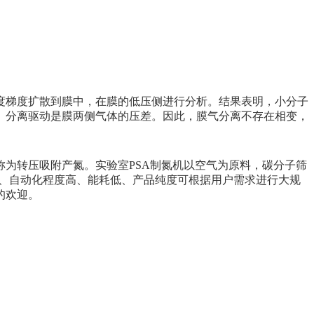
；
度梯度扩散到膜中，在膜的低压侧进行分析。结果表明，小分子
。分离驱动是膜两侧气体的压差。因此，膜气分离不存在相变，
为转压吸附产氮。实验室PSA制氮机以空气为原料，碳分子筛
单、自动化程度高、能耗低、产品纯度可根据用户需求进行大规
的欢迎。