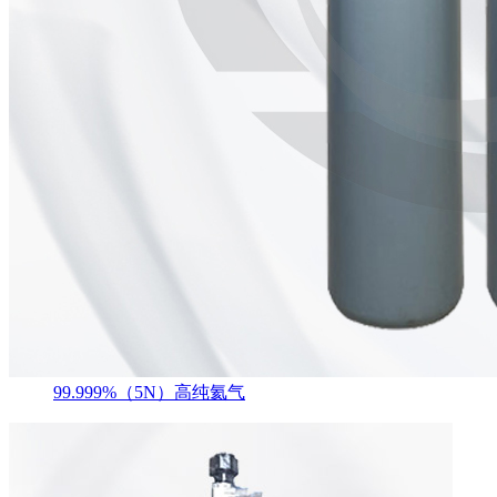
99.999%（5N）高纯氦气