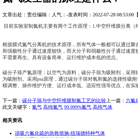
文章出处：
责任编辑：
人气：
-
发表时间：2022-07-28 08:53:00
目前实验室制氮机主要有两个工作原理：
1.中空纤维膜分离（
根据膜式氮气分离机的技术原理，所有气体一般都可以通过聚
和强极性分子通过速度较快，而大分子和弱极性分子通过速度
不需要再生。具有设备简单、运行维护成本低的优点。
碳分子筛产氮原理：以空气为原料，碳分子筛为吸附剂，采用
为吸附剂。采用psa原理，通过碳分子筛对氧和氮的选择性吸
模调整、操作维护方便、运行成本低、适应性强等优点，在实
下一篇：
碳分子筛与中空纤维膜制氮工艺的比较
上一篇：
六氟
此文关键字：
氮气
高纯氮气
99.999%氮气
高纯气体
相关资讯
误吸六氟化硫的急救措施-纽瑞德特种气体