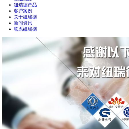
纽瑞德产品
客户案例
关于纽瑞德
新闻资讯
联系纽瑞德