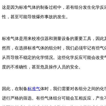
这是因为标准气体的制备过程中，若有组分发生化学反
性，甚至可能导致爆炸事故的发生。
标准气体是用来校准仪器和测量设备的重要工具，因此
然而，在选择标准气体的组分时，我们必须牢记有些气
从而导致不稳定的化学情况。这些化学反应可能会改变
度的不准确性，甚至危及操作人员的安全。
因此，在制备
标准气
体时，我们需要对各组分之间的化
进行严格的筛选。有些气体组分可能会互相反应，产生