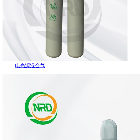
电光源混合气