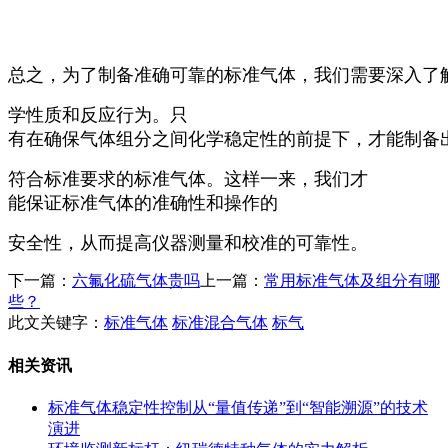
总之，为了制备准确可靠的标准气体，我们需要深入了
学性质和反应行为。只
有在确保气体组分之间化学稳定性的前提下，才能制备
符合标准要求的标准气体。这样一来，我们才
能保证标准气体的准确性和操作的
安全性，从而提高仪器测量和校准的可靠性。
下一篇：
六氟化硫气体贵吗
上一篇：
常用标准气体及组分有哪
些？
此文关键字：
标准气体
标准混合气体
标气
相关资讯
标准气体稳定性控制从“量值传递”到“智能溯源”的技术
演进