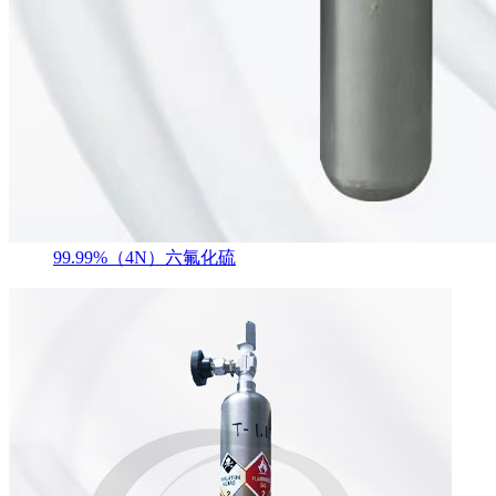
99.99%（4N）六氟化硫