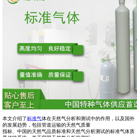
本文介绍了
标准气
体在天然气分析和测试中的作用，以及国外
的发展趋势，包括管道运输的天然气质量
指标、中国的天然气品质标准和天然气分析测试的标准气体质