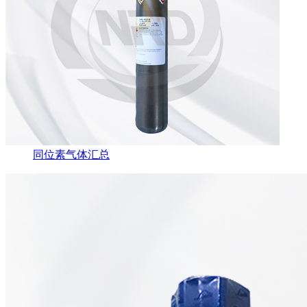
同位素气体汇总