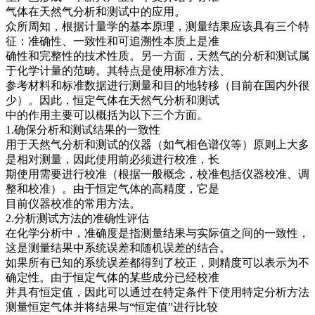
气体在天然气分析和测试中的应用。
众所周知，根据计量学的基本原理，测量结果应该具有三个特
征：准确性、一致性和可追溯性本质上是准
确性和完整性的技术性质。另一方面，天然气的分析和测试属
于化学计量的范畴。其特点是使用标准方法、
参考材料和标准数据进行测量和目的地转移（目前在国内外很
少）。因此，恒定气体在天然气分析和测试
中的作用主要可以概括为以下三个方面。
1.确保分析和测试结果的一致性
用于天然气分析和测试的仪器（如气相色谱仪等）原则上大多
是相对测量，因此使用前必须进行校准，长
期使用需要进行校准（根据一般概念，校准包括仪器校准、调
整和校准）。由于恒定气体的高精度，它是
目前仪器校准的常用方法。
2.分析测试方法的准确性评估
在化学分析中，准确度是指测量结果与实际值之间的一致性，
这是测量结果中系统误差和随机误差的结合。
如果所有已知的系统误差都得到了校正，则精度可以表示为不
确定性。由于恒定气体的某些成分已经校准
并具有恒定值，因此可以通过在特定条件下使用特定分析方法
测量恒定气体并将结果与“恒定值”进行比较