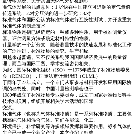
量传输系统。关于我国天然气分析检测标
准气体发展的几点意见；1.尽快在中国建立可追溯的定气量值
传递系统；2.对分压法的进一步研究；3.对
标准气体和国际公认的标准气体进行互换性测试，并开发重复
标准气体的制造技术。
标准物质是指已经确定的一种或多种性质。用于校准测量仪
器、评估测量方法或确定材料特性的物质。
计量学的一个新分支。随着测量技术的快速发展和标准化工作
的广泛推进，标准物质的研究、生产和应
用越来越普遍。它不仅关系到我国国民经济发展中的质量管
理，而且与国际工贸、学术交流密切相关。
为此，国际标准化组织（ISO）于1975年成立了标准物质委员
会（REMCO），国际法定计量组织（OLML）
于同年于27年成立。一个专门从事参考材料开发和应用国际协
调的秘书处。同时，中国计量检测学会也于
1980年成立了标准物质专业委员会，成立了国家标准物质科学
技术知识网，组织开展相关学术活动和国际
交流。
标准气体（也称为气体标准物质）是一系列标准物质，主要包
括高纯气体和混合气体。它们在能源、化工、
环境保护、科学研究等许多领域发挥着重要作用。标准气体的
生产已形成一个新兴产业。本文介绍了标准