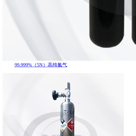
99.999%（5N）高纯氮气