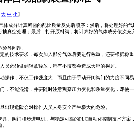
【
大
中
小
】
气体成分计算所需的配
比质量及先后顺序；然后，将处理好的气
行抽真空处理；最后，打开原料阀，将计算好的气体成分依次充
危险等问题。
一定的技术要求，每次加入部分气体后要进行称重，还要根据称
作人员必须做到轻拿轻放，稍有不慎都会造成天秤的损坏。
手动操作，不仅工作强度大，而且由于手动开闭阀门的力度不同
阀门，不能混淆，并要随时注意观察压力变化和质量变化，即使
一旦出现危险会对操作人员人身安全产生极大的危险。
卡具、阀门和步进电机，与稳定可靠的PLC自动化控制技术方案
题。