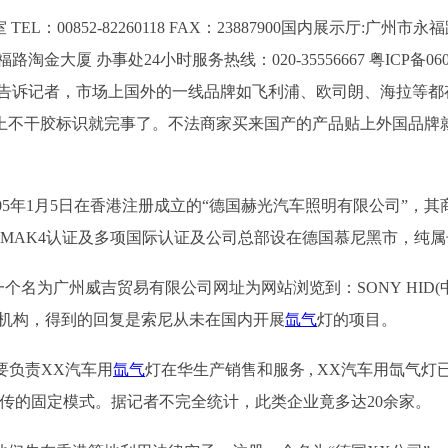
0852-82260118 FAX：23887900国内展示厅:广州市永福路45
市恒福路淘金大厦 办事处24小时服务热线：020-35556667 粤ICP备0
士告诉记者，市场上国外的一线品牌如飞利浦、欧司朗、海拉等都
上不干胶标识就完事了。不法商家买来国产的产品贴上外国品牌
5年1月5日在香港注册成立的“德国赫光汽车照明有限公司”，其
EMAK4认证及多项国际认证及公司总部设在德国慕尼黑市，纯
名为广州威吉贸易有限公司网址为网站浏览到：SONY HID(中国
事机构，得到的回复是索尼从未在国内开展
氙气
灯的项目。
要负责XX汽车用
氙气
灯在华生产销售和服务 , XX汽车用氙气
传的固定模式。据记者不完全统计，此类企业竟多达20余家。