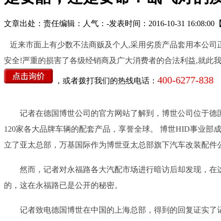
文章出处：
责任编辑：
人气：
-
发表时间：2016-10-31 16:08:00
近来市面上有少数不法商贩及个人,采用劣质产品套用本公司正
安全!严重的损害了各级经销商及广大消费者的合法利益,就此
400-6277-838
，或者拨打我们的热线电话：
记者在德国博世公司的官方网站了解到，博世公司位于德国斯
120家各大品牌车辆的配套产品，享誉全球。 博世HID事业部
立了亚太总部，万基国际作为博世亚太总部旗下汽车改装配件
然而，记者对永福路各大汽配市场进行暗访后却发现，在这里
的，这在永福路已是公开的秘密。
记者致电德国博世在中国的上海总部，得到的回复证实了记