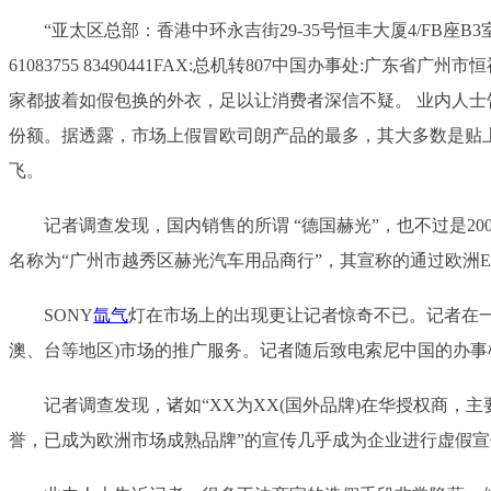
“亚太区总部：香港中环永吉街29-35号恒丰大厦4/FB座B3室 TEL：0
61083755 83490441FAX:总机转807中国办事处:广东省广州
家都披着如假包换的外衣，足以让消费者深信不疑。 业内人
份额。据透露，市场上假冒欧司朗产品的最多，其大多数是贴
飞。
记者调查发现，国内销售的所谓 “德国赫光”，也不过是200
名称为“广州市越秀区赫光汽车用品商行”，其宣称的通过欧洲
SONY
氙气
灯在市场上的出现更让记者惊奇不已。记者在一个
澳、台等地区)市场的推广服务。记者随后致电索尼中国的办
记者调查发现，诸如“XX为XX(国外品牌)在华授权商，主
誉，已成为欧洲市场成熟品牌”的宣传几乎成为企业进行虚假宣