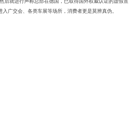
然后就进行声称总部在德国，已取得国外权威认证的虚假宣
还堂而皇之地进入广交会、各类车展等场所，消费者更是莫辨真伪。