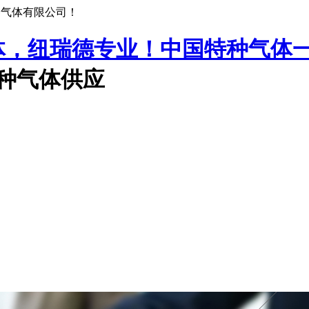
种气体有限公司！
中国特种气体
特种气体供应