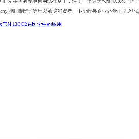
先在香港等地利用法律空子，注册一个名为“德国XX公司”，
ke in Germany(德国制造)”等用以蒙骗消费者。不少此类企业
素气体13CO2在医学中的应用