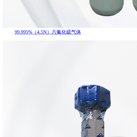
99.995%（4.5N）六氟化硫气体