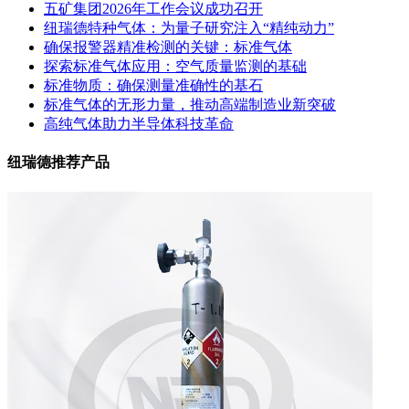
五矿集团2026年工作会议成功召开
纽瑞德特种气体：为量子研究注入“精纯动力”
确保报警器精准检测的关键：标准气体
探索标准气体应用：空气质量监测的基础
标准物质：确保测量准确性的基石
标准气体的无形力量，推动高端制造业新突破
高纯气体助力半导体科技革命
纽瑞德推荐产品