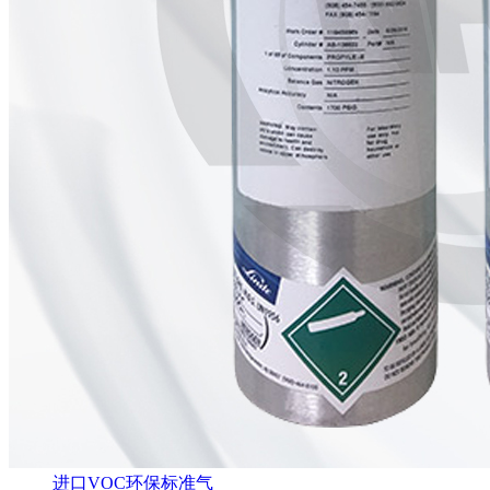
进口VOC环保标准气