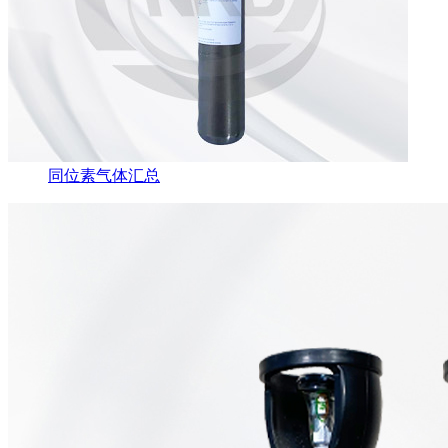
同位素气体汇总