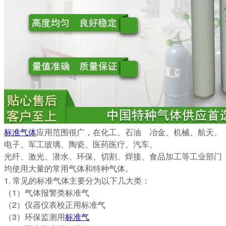
标准气体
应用范围很广，在化工、石油 冶金、机械、航天、
电子、军工玻璃、陶瓷、医药医疗、汽车、
光纤、激光、潜水、环保、切割、焊接、食品加工等工业部门
均使用大量的常用气体和特种气体。
1. 常见的标准气体主要分为以下几大类：
（1）气体报警类标准气
（2）仪器仪表校正用标准气
（3）环保监测用
标准气