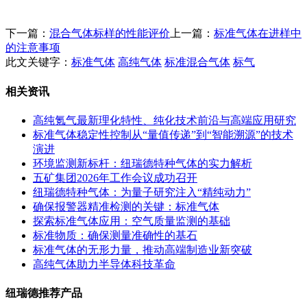
下一篇：
混合气体标样的性能评价
上一篇：
标准气体在进样中
的注意事项
此文关键字：
标准气体
高纯气体
标准混合气体
标气
相关资讯
高纯氪气最新理化特性、纯化技术前沿与高端应用研究
标准气体稳定性控制从“量值传递”到“智能溯源”的技术
演进
环境监测新标杆：纽瑞德特种气体的实力解析
五矿集团2026年工作会议成功召开
纽瑞德特种气体：为量子研究注入“精纯动力”
确保报警器精准检测的关键：标准气体
探索标准气体应用：空气质量监测的基础
标准物质：确保测量准确性的基石
标准气体的无形力量，推动高端制造业新突破
高纯气体助力半导体科技革命
纽瑞德推荐产品