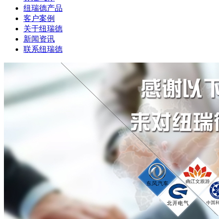
纽瑞德产品
客户案例
关于纽瑞德
新闻资讯
联系纽瑞德