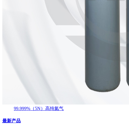
99.999%（5N）高纯氦气
最新产品