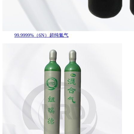
99.9999%（6N）超纯氮气