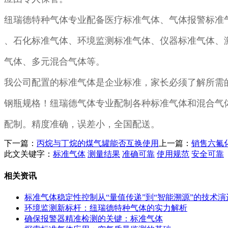
纽瑞德特种气体专业配备医疗标准气体、气体报警标准
、石化标准气体、环境监测标准气体、仪器标准气体、
气体、多元混合气体等。
我公司配置的标准气体是企业标准，家长必须了解所需
钢瓶规格！纽瑞德气体专业配制各种标准气体和混合气
配制。精度准确，误差小，全国配送。
下一篇：
丙烷与丁烷的煤气罐能否互换使用
上一篇：
销售六氟
此文关键字：
标准气体
测量结果
准确可靠
使用规范
安全可靠
相关资讯
标准气体稳定性控制从“量值传递”到“智能溯源”的技术演
环境监测新标杆：纽瑞德特种气体的实力解析
确保报警器精准检测的关键：标准气体