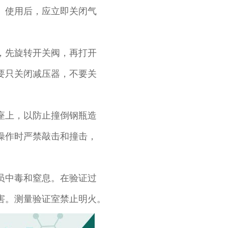
。使用后，应立即关闭气
，先旋转开关阀，再打开
要只关闭减压器，不要关
座上，以防止撞倒钢瓶造
操作时严禁敲击和撞击，
员中毒和窒息。在验证过
害。测量验证室禁止明火。