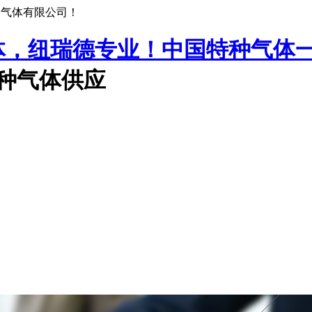
种气体有限公司！
中国特种气体
特种气体供应