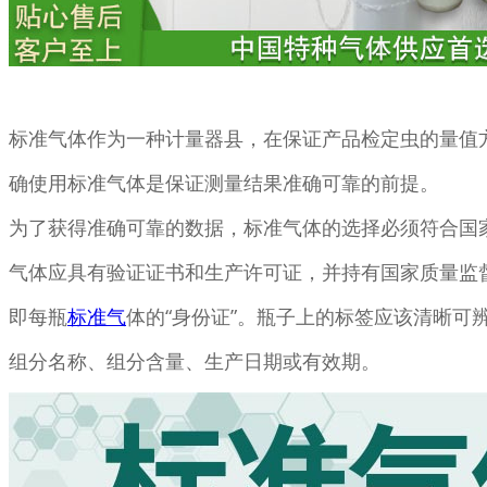
标准气体作为一种计量器县，在保证产品检定虫的量值
确使用标准气体是保证测量结果准确可靠的前提。
为了获得准确可靠的数据，标准气体的选择必须符合国
气体应具有验证证书和生产许可证，并持有国家质量监
即每瓶
标准气
体的“身份证”。瓶子上的标签应该清晰可
组分名称、组分含量、生产日期或有效期。