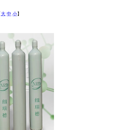
【
大
中
小
】