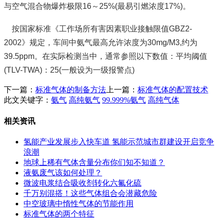
与空气混合物爆炸极限16～25%(最易引燃浓度17%)。
按国家标准《工作场所有害因素职业接触限值GBZ2-
2002》规定，车间中氨气最高允许浓度为30mg/M3,约为
39.5ppm。在实际检测当中，通常参照以下数值：平均阈值
(TLV-TWA)：25(一般设为一级报警点)
下一篇：
标准气体的制备方法
上一篇：
标准气体的配置技术
此文关键字：
氨气
高纯氨气
99.999%氨气
高纯气体
相关资讯
氢能产业发展步入快车道 氢能示范城市群建设开启竞争
浪潮
地球上稀有气体含量分布你们知不知道？
液氨废气该如何处理？
微波电浆结合吸收剂转化六氟化硫
千万别混搭！这些气体组合会潜藏危险
中空玻璃中惰性气体的节能作用
标准气体的两个特征