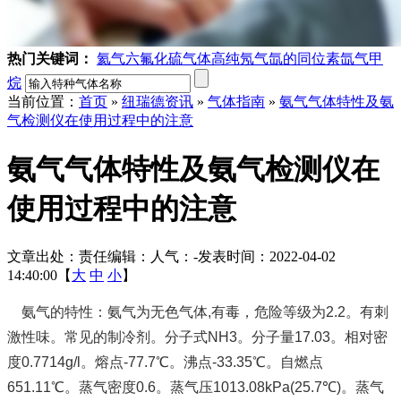
热门关键词：
氦气
六氟化硫气体
高纯氖气
氙的同位素
氙气
甲
烷
当前位置：
首页
»
纽瑞德资讯
»
气体指南
»
氨气气体特性及氨
气检测仪在使用过程中的注意
氨气气体特性及氨气检测仪在
使用过程中的注意
文章出处：
责任编辑：
人气：
-
发表时间：2022-04-02
14:40:00【
大
中
小
】
氨气的特性：氨气为无色气体,有毒，危险等级为2.2。有刺
激性味。常见的制冷剂。分子式NH3。分子量17.03。相对密
度0.7714g/l。熔点-77.7℃。沸点-33.35℃。自燃点
651.11℃。蒸气密度0.6。蒸气压1013.08kPa(25.7℃)。蒸气