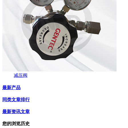
减压阀
最新产品
同类文章排行
最新资讯文章
您的浏览历史