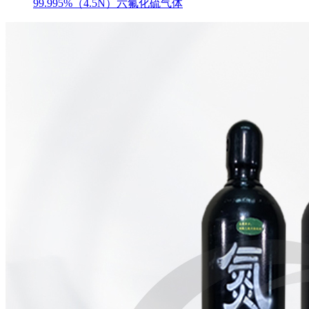
99.995%（4.5N）六氟化硫气体