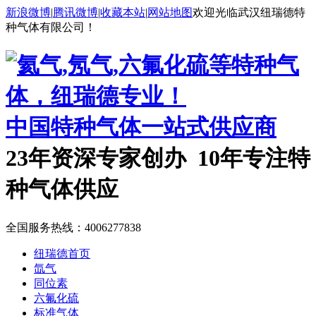
新浪微博
|
腾讯微博
|
收藏本站
|
网站地图
欢迎光临武汉纽瑞德特
种气体有限公司！
中国特种气体一站式供应商
23年资深专家创办 10年专注特
种气体供应
全国服务热线：
4006277838
纽瑞德首页
氙气
同位素
六氟化硫
标准气体