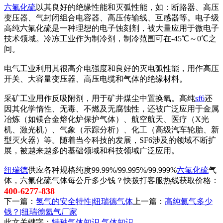
六氟化硫
以其良好的绝缘性能和灭弧性能，如：断路器、高压
变压器、气封闭组合电容器、高压传输线、互感器等。电子级
高纯六氟化硫是一种理想的电子蚀刻剂，被大量应用于微电子
技术领域。冷冻工业作为制冷剂，制冷范围可在-45℃～0℃之
间。
电气工业利用其很高介电强度和良好的灭电弧性能，用作高压
开关、大容量变压器、高压电缆和气体的绝缘材料。
采矿工业用作反吸附剂，用于矿井煤尘中置换氧。高纯
sf6
还
因其化学惰性、无毒、不燃及无腐蚀性，还被广泛应用于金属
冶炼（如镁合金熔化炉保护气体）、航空航天、医疗（X光
机、激光机）、气象（示踪分析）、化工（高级汽车轮胎、新
型灭火器）等。随着当今科技的发展，SF6涉及的领域不断扩
展，被越来越多的基础领域和科技领域广泛应用。
纽瑞德
供应各种规格纯度99.99%/99.995%/99.999%
六氟化硫
气
体，六氟化硫气体每公斤多少钱？快拨打客服热线获取价格：
400-6277-838
下一篇：
氢气的安全特性|纽瑞德气体
上一篇：
高纯氦气多少
钱？|纽瑞德氦气厂家
此文关键字：
特种气体知识
气体知识