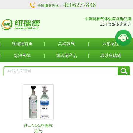
4006277838
全国服务热线：
中国特种气体供应首选品牌
23年资深专家创办
纽瑞德首页
高纯氦气
六氟化硫
标准气体
纽瑞德产品
联系纽瑞德
进口VOC环保标
准气