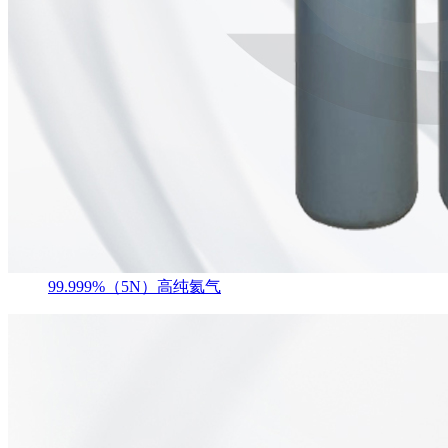
99.999%（5N）高纯氦气