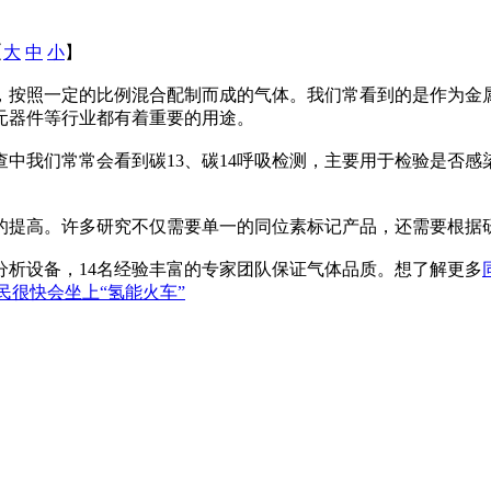
【
大
中
小
】
，按照一定的比例混合配制而成的气体。我们常看到的是作为金
元器件等行业都有着重要的用途。
中我们常常会看到碳13、碳14呼吸检测，主要用于检验是否感
的提高。许多研究不仅需要单一的同位素标记产品，还需要根据
析设备，14名经验丰富的专家团队保证气体品质。想了解更多
民很快会坐上“氢能火车”