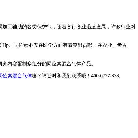
属加工辅助的各类保护气，随着各行各业迅速发展，许多行业对
染Hp。同位素不仅在医学方面有着突出贡献，在农业、考古、
研究内容配制多组分的同位素混合气体产品。
同位素混合气体
嘛？请随时和我们联系哦！400-6277-838。