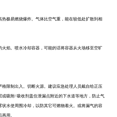
高热极易燃烧爆炸。气体比空气重，能在较低处扩散到相
的火焰。喷水冷却容器，可能的话将容器从火场移至空旷
严格限制出入。切断火源。建议应急处理人员戴自给正压
或吸附/ 吸收剂盖住泄漏点附近的下水道等地方，防止气
雾状水使周围冷却，以防其它可燃物着火。或将漏气的容
后再用。