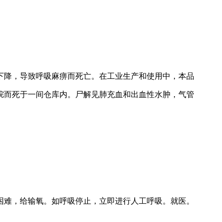
下降，导致呼吸麻痹而死亡。在工业生产和使用中，本品
烷而死于一间仓库内。尸解见肺充血和出血性水肿，气管
困难，给输氧。如呼吸停止，立即进行人工呼吸。就医。