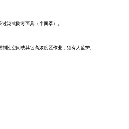
吸过滤式防毒面具（半面罩）。
限制性空间或其它高浓度区作业，须有人监护。