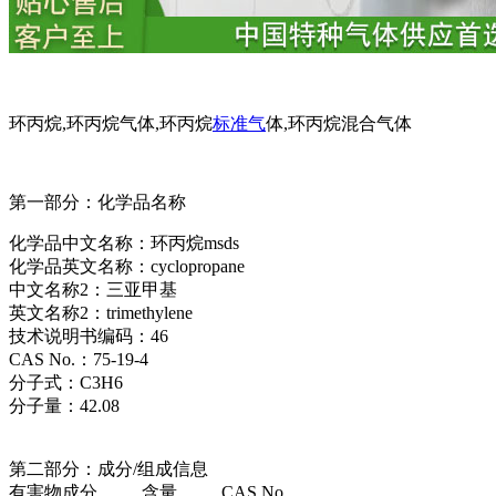
环丙烷,环丙烷气体,环丙烷
标准气
体,环丙烷混合气体
第一部分：化学品名称
化学品中文名称：环丙烷msds
化学品英文名称：cyclopropane
中文名称2：三亚甲基
英文名称2：trimethylene
技术说明书编码：46
CAS No.：75-19-4
分子式：C3H6
分子量：42.08
第二部分：成分/组成信息
有害物成分 含量 CAS No.