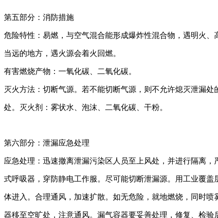
第五部分：消防措施
危险特性：易燃，与空气混合能形成爆炸性混合物，遇明火、
当远的地方，遇火源会着火回燃。
有害燃烧产物：一氧化碳、二氧化碳。
灭火方法：切断气源。若不能切断气源，则不允许熄灭泄漏处
处。灭火剂：雾状水、泡沫、二氧化碳、干粉。
第六部分：泄漏应急处理
应急处理：迅速撤离泄漏污染区人员至上风处，并进行隔离，
式呼吸器，穿防静电工作服。尽可能切断泄漏源。用工业覆盖层
体进入。合理通风，加速扩散。如无危险，就地燃烧，同时喷
器移至空旷处，注意通风。漏气容器要妥善处理，修复、检验