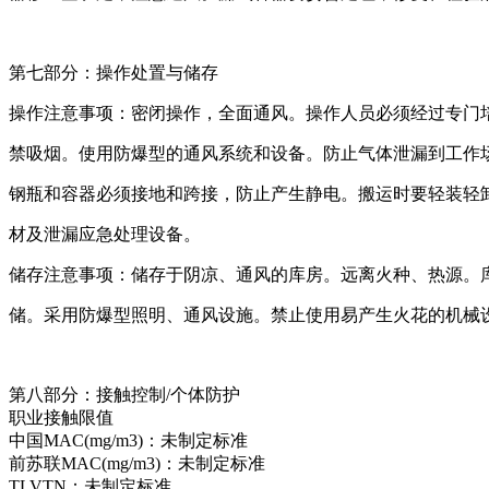
第七部分：操作处置与储存
操作注意事项：密闭操作，全面通风。操作人员必须经过专门
禁吸烟。使用防爆型的通风系统和设备。防止气体泄漏到工作
钢瓶和容器必须接地和跨接，防止产生静电。搬运时要轻装轻
材及泄漏应急处理设备。
储存注意事项：储存于阴凉、通风的库房。远离火种、热源。库
储。采用防爆型照明、通风设施。禁止使用易产生火花的机械
第八部分：接触控制/个体防护
职业接触限值
中国MAC(mg/m3)：未制定标准
前苏联MAC(mg/m3)：未制定标准
TLVTN：未制定标准