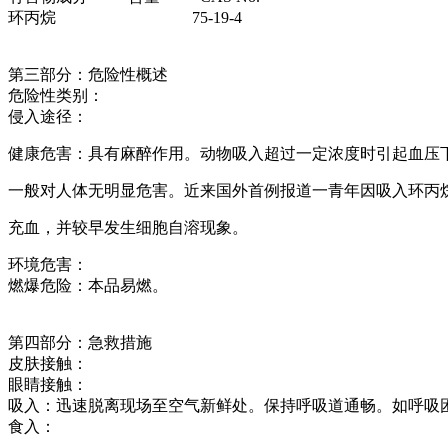
环丙烷 75-19-4
第三部分：危险性概述
危险性类别：
侵入途径：
健康危害：具有麻醉作用。动物吸入超过一定浓度时引起血压
一般对人体无明显危害。近来国外首例报道一青年因吸入环丙
充血，并较早发生细胞自溶现象。
环境危害：
燃爆危险：本品易燃。
第四部分：急救措施
皮肤接触：
眼睛接触：
吸入：迅速脱离现场至空气新鲜处。保持呼吸道通畅。如呼吸
食入：