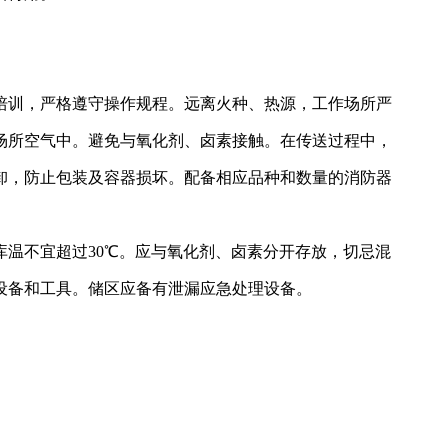
培训，严格遵守操作规程。远离火种、热源，工作场所严
场所空气中。避免与氧化剂、卤素接触。在传送过程中，
卸，防止包装及容器损坏。配备相应品种和数量的消防器
温不宜超过30℃。应与氧化剂、卤素分开存放，切忌混
设备和工具。储区应备有泄漏应急处理设备。