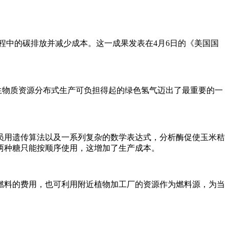
程中的碳排放并减少成本。这一成果发表在4月6日的《美国国
生物质资源分布式生产可负担得起的绿色氢气迈出了最重要的一
员用遗传算法以及一系列复杂的数学表达式，分析酶促使玉米秸
两种糖只能按顺序使用，这增加了生产成本。
燃料的费用，也可利用附近植物加工厂的资源作为燃料源，为当