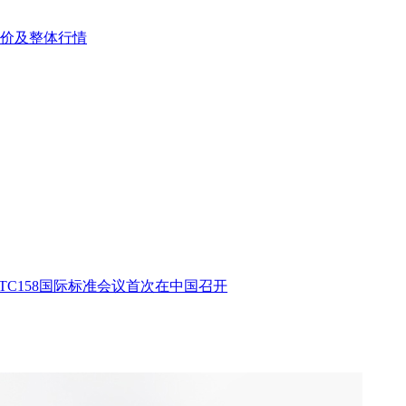
报价及整体行情
/TC158国际标准会议首次在中国召开