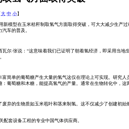
【
大
中
小
】
利用新模型在玉米秸秆制取氢气方面取得突破，可大大减少生产过
力汽车的普及。
西瓦尔·张说：“这意味着我们已证明了朝着氢经济，即采用当地
。
丰富简单的葡萄糖产生大量的氢气这仅在理论上可实现。研究人
糖：葡萄糖和木糖，能提高氢气的产量。通常在生物转化中，这
了废弃的生物质如玉米苞叶和茎来制氢。这不仅减少了创建初始
关配套设备工程的专业中国气体供应商。