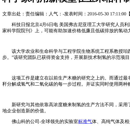
文章出处：
责任编辑：
人气：
-
发表时间：2016-05-30 17:11:00
科技日报北京4月6日电 美国弗吉尼亚理工大学研究人员
家科学院院刊》上，可能有助加速价格低廉且低碳排放的氢动
该大学农业和生命科学与工程学院生物系统工程系教授珀
步。”该研究团队已获得资金支持，开展新技术制氢的示范项目
这项工作是建立在以前生产木糖的研究之上的。而通过最
秆分解成氢气和二氧化碳的每一步过程。并证实同时使用两种
新研究与其他依靠高浓度糖来制氢的生产方法不同，采用
地企业创造新的价值。
佛山科的公司-全球领先的实验室
标准气
体、高纯气体及相