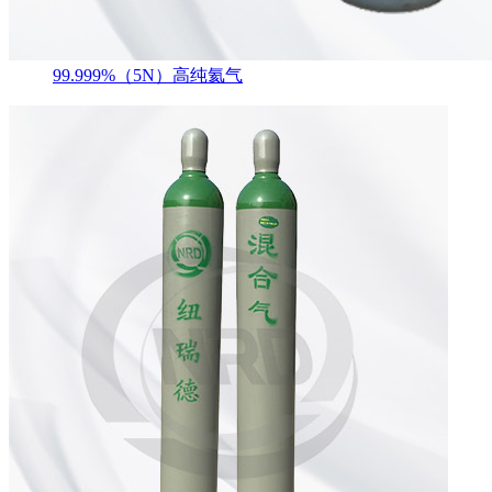
99.999%（5N）高纯氦气