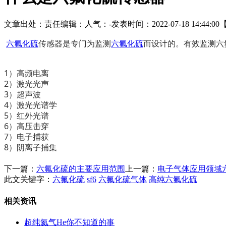
文章出处：
责任编辑：
人气：
-
发表时间：2022-07-18 14:44:00
六氟化硫
传感器是专门为监测
六氟化硫
而设计的。有效监测六
1）高频电离
2）激光光声
3）超声波
4）激光光谱学
5）红外光谱
6）高压击穿
7）电子捕获
8）阴离子捕集
下一篇：
六氟化硫的主要应用范围
上一篇：
电子气体应用领域
此文关键字：
六氟化硫
sf6
六氟化硫气体
高纯六氟化硫
相关资讯
超纯氦气He你不知道的事