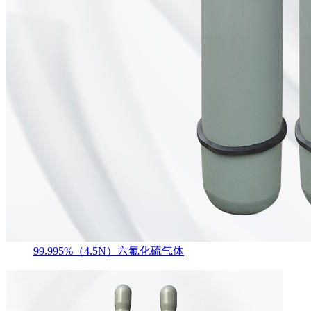
99.995%（4.5N）六氟化硫气体