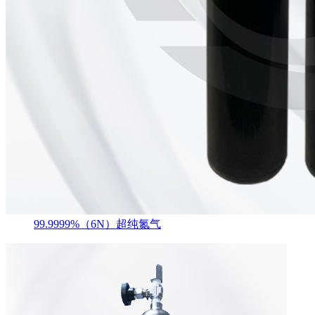
99.9999%（6N）超纯氮气