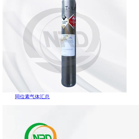
同位素气体汇总