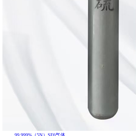
99.999%（5N）SF6气体