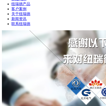
纽瑞德产品
客户案例
关于纽瑞德
新闻资讯
联系纽瑞德