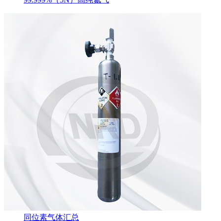
同位素气体汇总