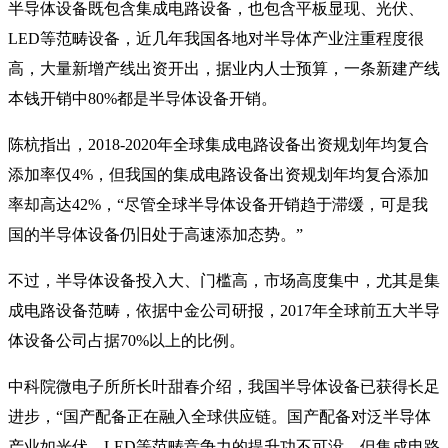
半导体设备既包含集成电路设备，也包含平板显现、光伏、
LED
等范畴设备，近几年我国各地对半导体产业注重程度很
高，大量新增产线出资开出，据业内人士预算，一条新建产线
本钱开销中
80%
都是半导体设备开销。
陈杭指出，
2018-2020
年全球集成电路设备出资规划年均复合
添加率仅
4%
，但我国的集成电路设备出资规划年均复合添加
率却高达
42%
，“尽管全球半导体设备开销趋于滞缓，可是我
国的半导体设备仍旧处于高速添加态势。”
不过，半导体设备投入大、门槛高，
市场
高度集中，尤其是集
成电路设备范畴，依据中金公司研报，
2017
年全球前五大半导
体设备公司占据
70%
以上的比例。
中科院微电子所所长叶甜春介绍，我国半导体设备已获得长足
进步，
“国产配备正在融入全球供应链。国产配备对泛半导体
产业如光伏、
LED
等范畴竞争力的提升功不可没。但集成电路