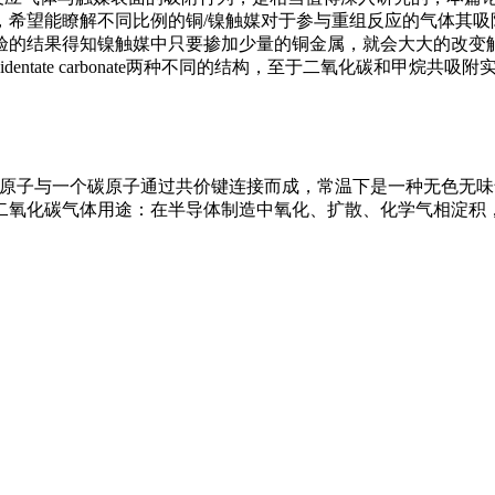
希望能瞭解不同比例的铜/镍触媒对于参与重组反应的气体其吸附
的结果得知镍触媒中只要掺加少量的铜金属，就会大大的改变触
onate和bidentate carbonate两种不同的结构，至于二氧化碳
氧原子与一个碳原子通过共价键连接而成，常温下是一种无色无
二氧化碳气体用途：在半导体制造中氧化、扩散、化学气相淀积