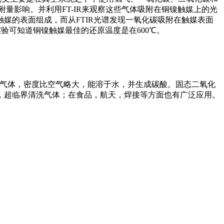
量影响。并利用FT-IR来观察这些气体吸附在铜镍触媒上的光
媒的表面组成，而从FTIR光谱发现一氧化碳吸附在触媒表面
和甲烷共吸附实验可知道铜镍触媒最佳的还原温度是在600℃。
味气体，密度比空气略大，能溶于水，并生成碳酸。固态二氧化
，超临界清洗气体；在食品，航天，焊接等方面也有广泛应用。