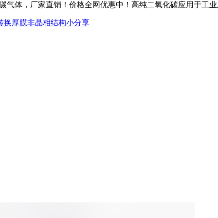
碳
气体，厂家直销！价格全网优惠中！高纯二氧化碳应用于工业及医用等
转换厚膜非晶相结构小分享