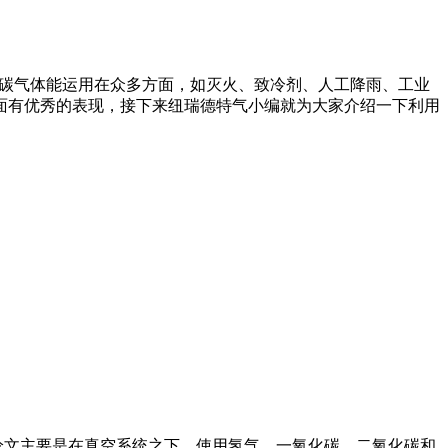
化碳气体能运用在众多方面，如灭火、致冷剂、人工降雨、工业
面有优秀的表现，接下来纽瑞德特气小编就为大家介绍一下利用
论文主要是在真空系统之下，使用氢气、一氧化碳、二氧化碳和