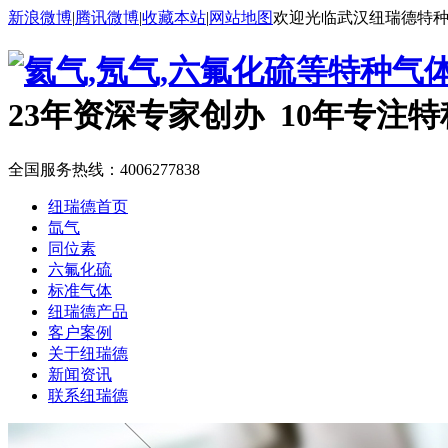
新浪微博
|
腾讯微博
|
收藏本站
|
网站地图
欢迎光临武汉纽瑞德特
23年资深专家创办 10年专注
全国服务热线：
4006277838
纽瑞德首页
氙气
同位素
六氟化硫
标准气体
纽瑞德产品
客户案例
关于纽瑞德
新闻资讯
联系纽瑞德