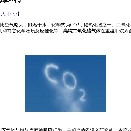
【
大
中
小
】
比空气略大，能溶于水，化学式为CO?，碳氧化物之一。二氧
及和其它化学物质反应催化等。
高纯二氧化碳气体
在重组甲烷方
反应气体与触媒表面的吸附行为，是相当值得深入研究的，本篇