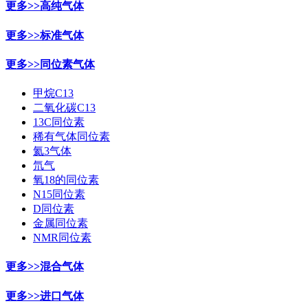
更多>>
高纯气体
更多>>
标准气体
更多>>
同位素气体
甲烷C13
二氧化碳C13
13C同位素
稀有气体同位素
氦3气体
氘气
氧18的同位素
N15同位素
D同位素
金属同位素
NMR同位素
更多>>
混合气体
更多>>
进口气体