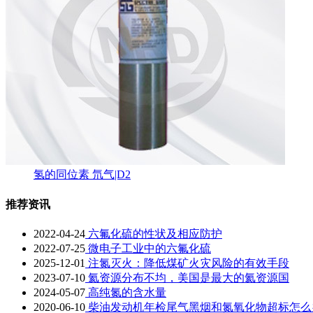
氢的同位素 氘气|D2
推荐资讯
2022-04-24
六氟化硫的性状及相应防护
2022-07-25
微电子工业中的六氟化硫
2025-12-01
注氮灭火：降低煤矿火灾风险的有效手段
2023-07-10
氦资源分布不均，美国是最大的氦资源国
2024-05-07
高纯氮的含水量
2020-06-10
柴油发动机年检尾气黑烟和氮氧化物超标怎么