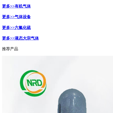
更多>>
有机气体
更多>>
气体设备
更多>>
六氟化硫
更多>>
液态大宗气体
推荐产品