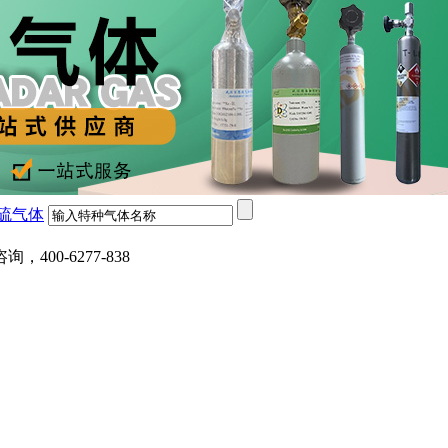
硫气体
0-6277-838