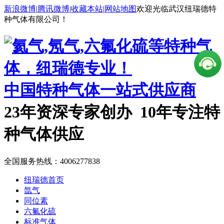
新浪微博
|
腾讯微博
|
收藏本站
|
网站地图
欢迎光临武汉纽瑞德特
种气体有限公司！
中国特种气体一站式供应商
23年资深专家创办 10年专注特
种气体供应
全国服务热线：
4006277838
纽瑞德首页
氙气
同位素
六氟化硫
标准气体