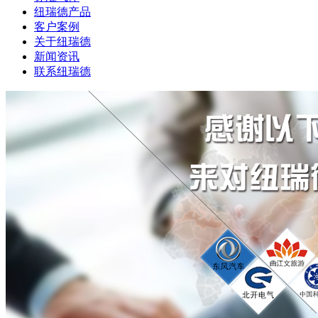
纽瑞德产品
客户案例
关于纽瑞德
新闻资讯
联系纽瑞德