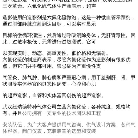
三次革命。六氟化硫气体生产商表示，超声
造影使用的造影剂是六氟化硫微泡，这是一种微血管示踪剂，
通过肘部静脉注射到达目标，可以实时显示
目标的微循环灌注，然后通过呼吸消除身体，无肝肾毒性。因
此，过敏率极低，无需进行过敏测试。它可
以实现实时、动态、高重复性、低价格和无辐射。
六氟化硫的制造商表示，尽管六氟化硫作为造影剂有很多优
点，但它们并不都可用。禁忌症为严重慢性支
气管炎、肺气肿、肺心病和严重冠心病，用于鉴别肝、肾、甲
状腺等实体器官的良恶性病变，心腔和心肌
的超声造影，血管和实体器官创伤的超声造影。
武汉纽瑞德特种气体公司主营六氟化硫，各种纯度、规格均
有，并且
公司拥有一支专业的技术团队和工程
安装队伍，为广大客户提供用气咨询、供气设计方案、各种气
体容器、阀门仪表，充装装置的选型和安装