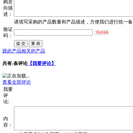
购意
向描
述：
请填写
采购
的产品数量和产品描述，方便我们进行统一备
验证
码：
跟此产品相关的产品
共有
-
条评论
【我要评论】
查看全部评论
我要
评
论:
内
容：