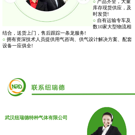
○
产品齐全，大量
库存现货供应，及
时发货!
○
自有运输专车及
数10家大型物流相
结合，送货上门，售后跟踪一条龙服务!
○
拥有资深技术人员提供用气咨询、供气设计解决方案、配套
设备一应俱全!
武汉
纽瑞德特种气体
有限公司