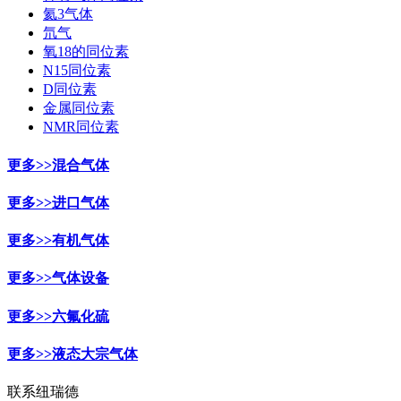
氦3气体
氘气
氧18的同位素
N15同位素
D同位素
金属同位素
NMR同位素
更多>>
混合气体
更多>>
进口气体
更多>>
有机气体
更多>>
气体设备
更多>>
六氟化硫
更多>>
液态大宗气体
联系纽瑞德