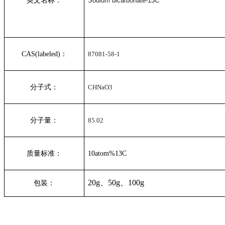
英文名称：
Sodium bicarbonate-13C
CAS(labeled)
：
87081-58-1
分子式：
CHNaO3
分子量：
85.02
质量标准：
10atom%13C
20g、50g、100g
包装：