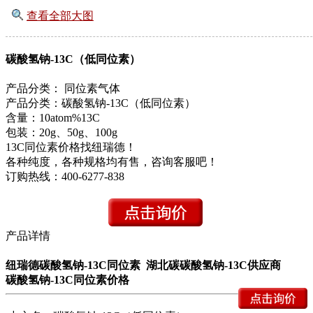
查看全部大图
碳酸氢钠-13C（低同位素）
产品分类：
同位素气体
产品分类：碳酸氢钠-13C（低同位素）
含量：10atom%13C
包装：20g、50g、100g
13C同位素价格找纽瑞德！
各种纯度，各种规格均有售，咨询客服吧！
订购热线：
400-6277-838
产品详情
纽瑞德
碳酸氢钠-13C
同位素 湖北
碳
碳酸氢钠-13C
供应商
碳酸氢钠-13C
同位素价格