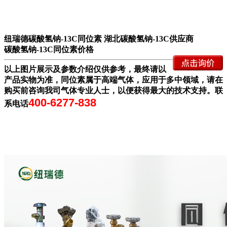
纽瑞德
碳酸氢钠-13C
同位素 湖北
碳酸氢钠-13C
供应商
碳酸氢钠-13C
同位素价格
以上图片展示及参数介绍仅供参考，最终请以
产品实物为准，同位素属于高端气体，应用于多中领域，请在
购买前咨询我司气体专业人士，以便获得最大的技术支持。联
400-6277-838
系电话