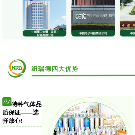
特种气体品
质保证——选
择放心!