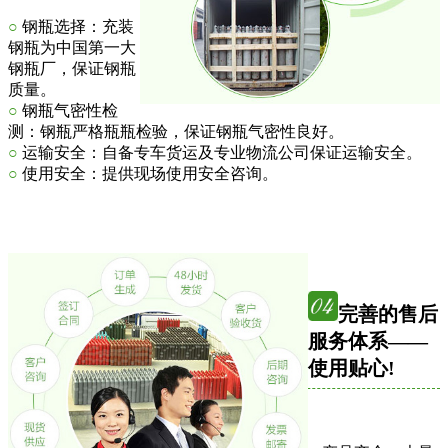
○
钢瓶选择：充装
钢瓶为中国第一大
钢瓶厂，保证钢瓶
质量。
○
钢瓶气密性检
测：钢瓶严格瓶瓶检验，保证钢瓶气密性良好。
○
运输安全：自备专车货运及专业物流公司保证运输安全。
○
使用安全：提供现场使用安全咨询。
完善的售后
服务体系——
使用贴心!