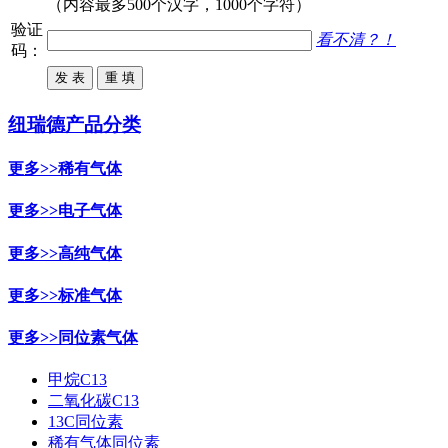
（内容最多500个汉字，1000个字符）
验证
看不清？！
码：
纽瑞德产品分类
更多>>
稀有气体
更多>>
电子气体
更多>>
高纯气体
更多>>
标准气体
更多>>
同位素气体
甲烷C13
二氧化碳C13
13C同位素
稀有气体同位素