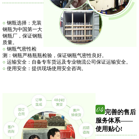
○
钢瓶选择：充装
钢瓶为中国第一大
钢瓶厂，保证钢瓶
质量。
○
钢瓶气密性检
测：钢瓶严格瓶瓶检验，保证钢瓶气密性良好。
○
运输安全：自备专车货运及专业物流公司保证运输安全。
○
使用安全：提供现场使用安全咨询。
完善的售后
服务体系——
使用贴心!