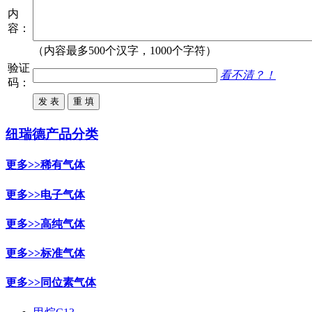
内
容：
（内容最多500个汉字，1000个字符）
验证
看不清？！
码：
纽瑞德产品分类
更多>>
稀有气体
更多>>
电子气体
更多>>
高纯气体
更多>>
标准气体
更多>>
同位素气体