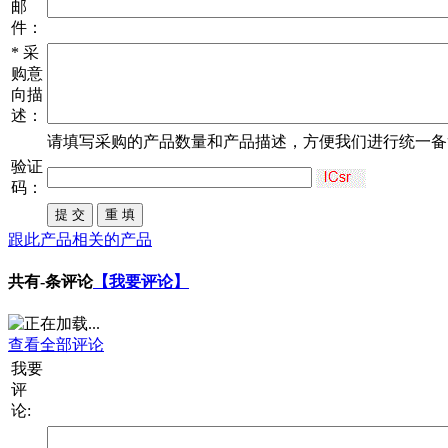
邮
件：
*
采
购意
向描
述：
请填写
采购
的产品数量和产品描述，方便我们进行统一备
验证
码：
跟此产品相关的产品
共有
-
条评论
【我要评论】
查看全部评论
我要
评
论: