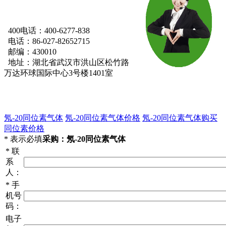
400电话：400-6277-838
电话：86-027-82652715
邮编：430010
地址：湖北省武汉市洪山区松竹路
万达环球国际中心3号楼1401室
氖-20同位素气体
氖-20同位素气体价格
氖-20同位素气体购买
同位素价格
*
表示必填
采购：氖-20同位素气体
*
联
系
人：
*
手
机号
码：
电子