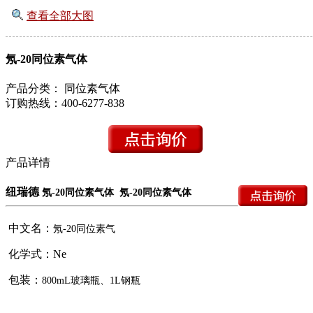
查看全部大图
氖-20同位素气体
产品分类：
同位素气体
订购热线：
400-6277-838
产品详情
纽瑞德
氖
-20
同位素气体
氖
-20
同位素气体
中文名：
氖
-20
同位素气
化学式：Ne
包装：
800mL
玻璃瓶、
1L
钢瓶