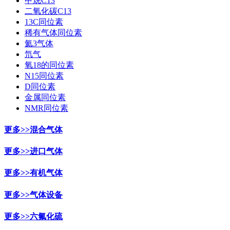
甲烷C13
二氧化碳C13
13C同位素
稀有气体同位素
氦3气体
氘气
氧18的同位素
N15同位素
D同位素
金属同位素
NMR同位素
更多>>
混合气体
更多>>
进口气体
更多>>
有机气体
更多>>
气体设备
更多>>
六氟化硫