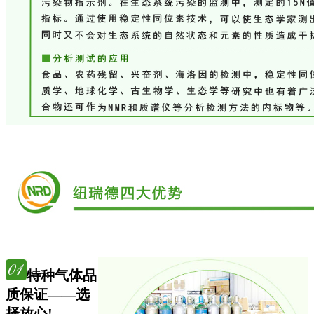
特种气体品
质保证——选
择放心!