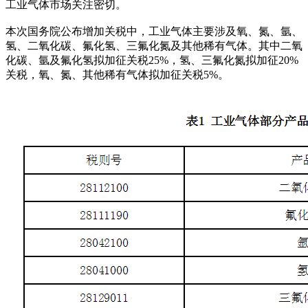
工业气体市场关注密切。
本次国务院公布增加关税中，工业气体主要涉及氧、氮、氩、
氢、二氧化碳、氟化氢、三氟化氮及其他稀有气体。其中二氧
化碳、氩及氟化氢拟加征关税25%，氢、三氟化氮拟加征20%
关税，氧、氮、其他稀有气体拟加征关税5%。