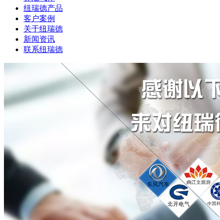
纽瑞德产品
客户案例
关于纽瑞德
新闻资讯
联系纽瑞德