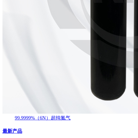
99.9999%（6N）超纯氮气
最新产品