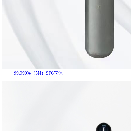
99.999%（5N）SF6气体