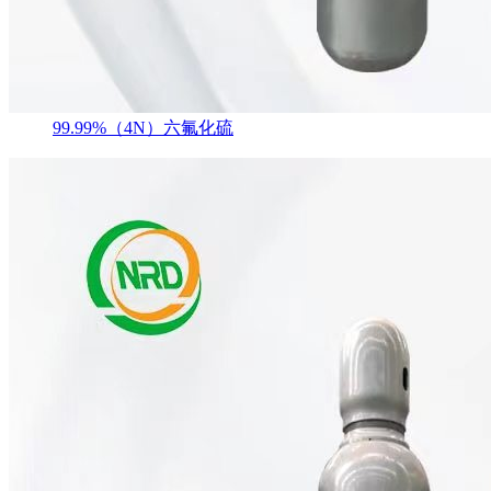
99.99%（4N）六氟化硫