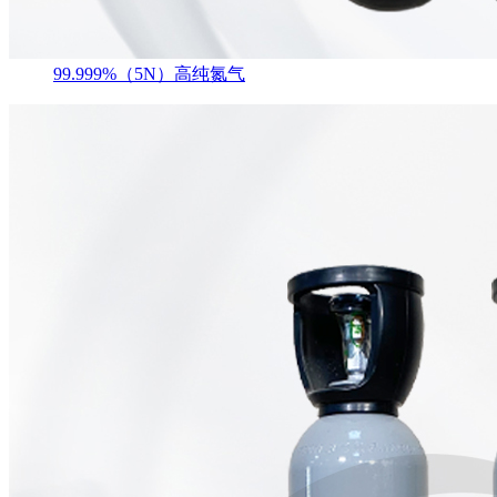
99.999%（5N）高纯氮气