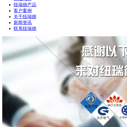
纽瑞德产品
客户案例
关于纽瑞德
新闻资讯
联系纽瑞德