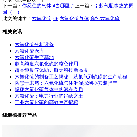
下一篇：
你忍住的气体pi去哪里了
上一篇：
引起气瓶事故的原
因（一）
此文关键字：
六氟化硫
sf6
六氟化硫气体
高纯六氟化硫
相关资讯
六氟化硫分析设备
六氟化硫仓库
六氟化硫生产基地
超高纯度六氟化硫的核心作用
超高纯度气体助力航天科技新高度
六氟化硫的制备工艺揭秘：从氟气到硫磺的生产流程
防患于未然：六氟化硫气体泄漏探测器安装指南
揭秘六氟化硫气体中的潜在杂质
六氟化硫：电力行业的绝缘之王
工业六氟化硫的高效生产揭秘
纽瑞德推荐产品