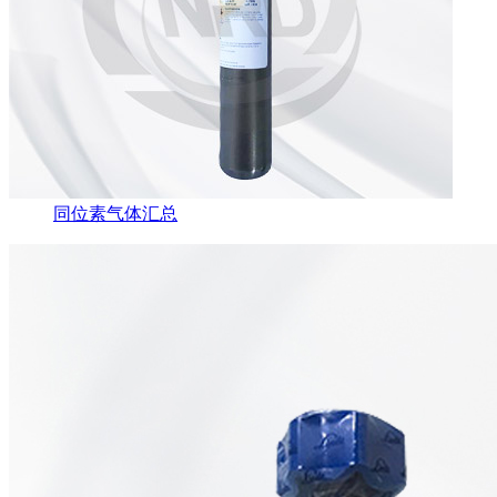
同位素气体汇总