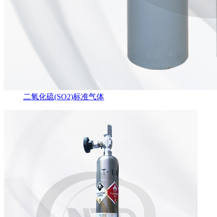
二氧化硫(SO2)标准气体