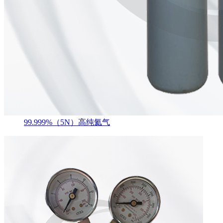
99.999%（5N）高纯氦气