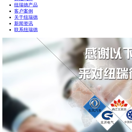
纽瑞德产品
客户案例
关于纽瑞德
新闻资讯
联系纽瑞德