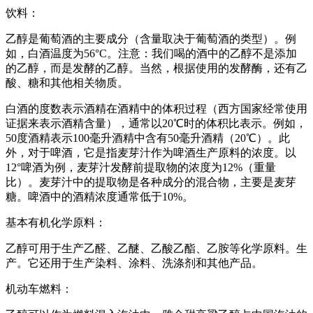
饮料：
乙醇是葡萄酒的主要成分（含量取决于葡萄酒的类型）。例
如，白酒温度为56°C。注意：我们喝的酒中的乙醇不是添加
的乙醇，而是发酵的乙醇。当然，根据使用的发酵酶，还有乙
酸、糖和其他相关物质。
白酒的度数表示酒精在酒精中的体积过程（西方国家经常使用
证据来表示酒精含量），通常以20℃时的体积比表示。例如，
50度酒精表示100毫升酒精中含有50毫升酒精（20℃）。此
外，对于啤酒，它是指麦芽汁作为啤酒生产原料的浓度。以
12°啤酒为例，麦芽汁发酵前提取物的浓度为12%（重量
比）。麦芽汁中的提取物是各种成分的混合物，主要是麦芽
糖。啤酒中的酒精浓度通常低于10%。
基本有机化学原料：
乙醇可用于生产乙醛、乙醚、乙酸乙酯、乙胺等化学原料。生
产。它还用于生产染料、涂料、洗涤剂和其他产品。
机动车燃料：