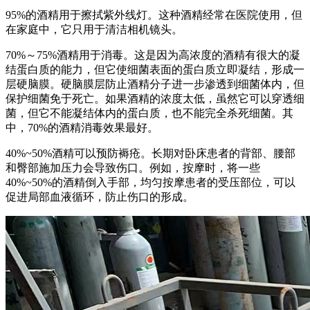
95%的酒精用于擦拭紫外线灯。这种酒精经常在医院使用，但
在家庭中，它只用于清洁相机镜头。
70%～75%酒精用于消毒。这是因为高浓度的酒精有很大的凝
结蛋白质的能力，但它使细菌表面的蛋白质立即凝结，形成一
层硬脑膜。硬脑膜层防止酒精分子进一步渗透到细菌体内，但
保护细菌免于死亡。如果酒精的浓度太低，虽然它可以穿透细
菌，但它不能凝结体内的蛋白质，也不能完全杀死细菌。其
中，70%的酒精消毒效果最好。
40%~50%酒精可以预防褥疮。长期对卧床患者的背部、腰部
和臀部施加压力会导致伤口。例如，按摩时，将一些
40%~50%的酒精倒入手部，均匀按摩患者的受压部位，可以
促进局部血液循环，防止伤口的形成。