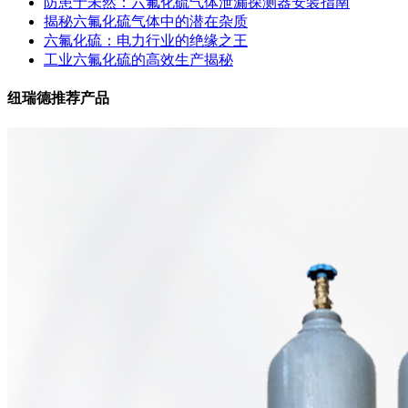
防患于未然：六氟化硫气体泄漏探测器安装指南
揭秘六氟化硫气体中的潜在杂质
六氟化硫：电力行业的绝缘之王
工业六氟化硫的高效生产揭秘
纽瑞德推荐产品