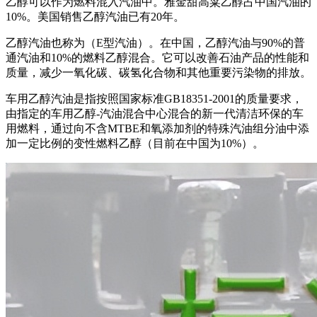
乙醇可以作为燃料混入汽油中。雅金甜高粱乙醇占中国汽油的
10%。美国销售乙醇汽油已有20年。
乙醇汽油也称为（E型汽油）。在中国，乙醇汽油与90%的普
通汽油和10%的燃料乙醇混合。它可以改善石油产品的性能和
质量，减少一氧化碳、碳氢化合物和其他重要污染物的排放。
车用乙醇汽油是指按照国家标准GB18351-2001的质量要求，
由指定的车用乙醇-汽油混合中心混合的新一代清洁环保的车
用燃料，通过向不含MTBE和氧添加剂的特殊汽油组分油中添
加一定比例的变性燃料乙醇（目前在中国为10%）。