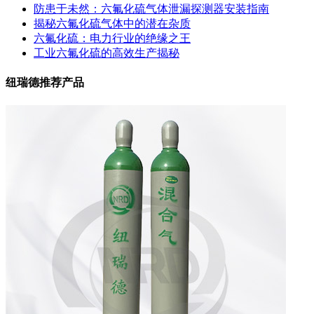
防患于未然：六氟化硫气体泄漏探测器安装指南
揭秘六氟化硫气体中的潜在杂质
六氟化硫：电力行业的绝缘之王
工业六氟化硫的高效生产揭秘
纽瑞德推荐产品