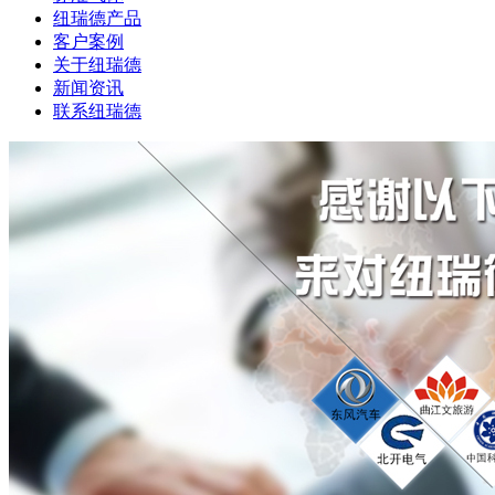
纽瑞德产品
客户案例
关于纽瑞德
新闻资讯
联系纽瑞德