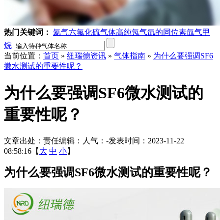
热门关键词：
氦气
六氟化硫气体
高纯氖气
氙的同位素
氙气
甲
烷
当前位置：
首页
»
纽瑞德资讯
»
气体指南
»
为什么要强调SF6
微水测试的重要性呢？
为什么要强调SF6微水测试的
重要性呢？
文章出处：
责任编辑：
人气：
-
发表时间：2023-11-22
08:58:16【
大
中
小
】
为什么要强调SF6微水测试的重要性呢？