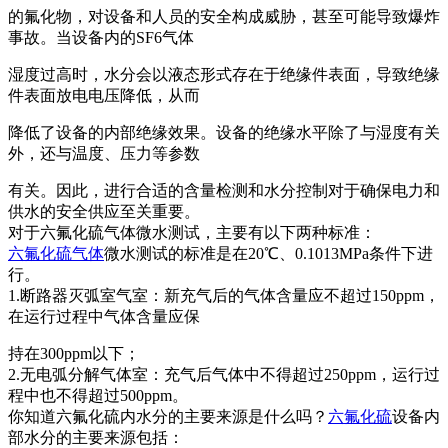
的氟化物，对设备和人员的安全构成威胁，甚至可能导致爆炸
事故。当设备内的SF6气体
湿度过高时，水分会以液态形式存在于绝缘件表面，导致绝缘
件表面放电电压降低，从而
降低了设备的内部绝缘效果。设备的绝缘水平除了与湿度有关
外，还与温度、压力等参数
有关。因此，进行合适的含量检测和水分控制对于确保电力和
供水的安全供应至关重要。
对于六氟化硫气体微水测试，主要有以下两种标准：
六氟化硫气体
微水测试的标准是在20℃、0.1013MPa条件下进
行。
1.断路器灭弧室气室：新充气后的气体含量应不超过150ppm，
在运行过程中气体含量应保
持在300ppm以下；
2.无电弧分解气体室：充气后气体中不得超过250ppm，运行过
程中也不得超过500ppm。
你知道六氟化硫内水分的主要来源是什么吗？
六氟化硫
设备内
部水分的主要来源包括：