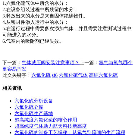
1.六氟化硫气体中所含的水分；
2.在设备组装过程中所残留的水分；
3.释放出来的水分是来自固体绝缘物件。
4.从密封件渗入运行中的水分；
5.在运行过程中需要多次添加气体，并且需要注意测试过程中
可能进入的水分。
6.气室内的吸附剂已经失效。
下一篇：
气体减压阀安装注意事项？
上一篇：
氮气与氧气哪个
更容易挥发
此文关键字：
六氟化硫
sf6
六氟化硫气体
高纯六氟化硫
相关资讯
六氟化硫分析设备
六氟化硫仓库
六氟化硫生产基地
超高纯度六氟化硫的核心作用
超高纯度气体助力航天科技新高度
六氟化硫的制备工艺揭秘：从氟气到硫磺的生产流程