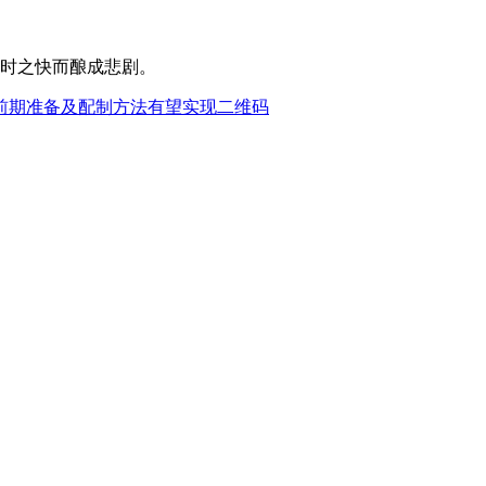
时之快而酿成悲剧。
前期准备及配制方法有望实现二维码