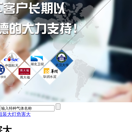
组装大灯危害大
害大