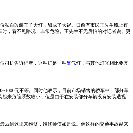
价私自改装车子大灯，酿成了大祸。日前有市民王先生晚上夜
车时，看不见路况，非常危险。王先生不无后怕的对记者说。更
位司机告诉记者，这种灯是一种
氙气
灯，与其他灯光相比要亮
0~1000元不等。同时他表示，目前市场销售的轿车中，部分车
装起来危险系数较小，但是由于在安装部分车辆没有安装透视
最后到这里来维修，维修师傅如是说。像这样的交通事故越来