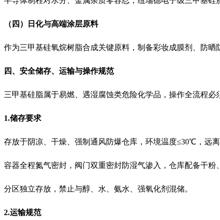
半导体制程对水分、金属杂质零容忍，纽瑞德电子级三甲基硅
（四）日化与高端涂层原料
作为三甲基硅氧烷树脂合成关键原料，制备彩妆成膜剂、防晒
四、安全储存、运输与操作规范
三甲基硅脂属于易燃、遇湿腐蚀类危险化学品，操作全流程必
1.储存要求
存放于阴凉、干燥、强制通风防爆仓库，环境温度
≤30℃，
容器全程氮气密封，阀门双重密封防湿气渗入，仓库配备干粉
分区独立存放，禁止与醇、水、氨水、强氧化剂混储。
2.运输规范