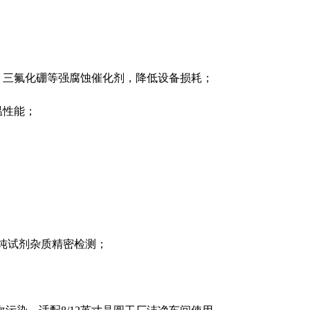
、三氟化硼等强腐蚀催化剂，降低设备损耗；
温性能；
；
高纯试剂杂质精密检测；