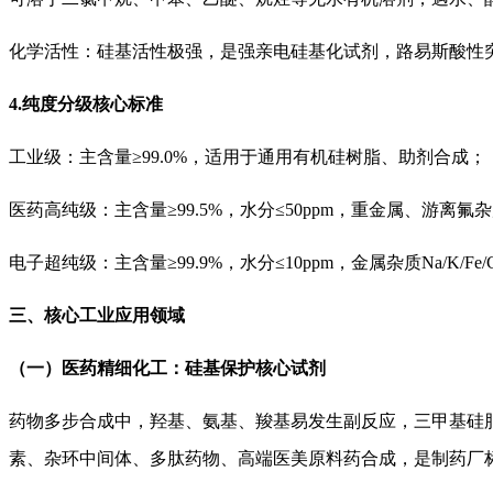
化学活性：硅基活性极强，是强亲电硅基化试剂，路易斯酸性
4.纯度分级核心标准
工业级：主含量
≥99.0%，适用于通用有机硅树脂、助剂合成；
医药高纯级：主含量
≥99.5%，水分≤50ppm，重金属、游
电子超纯级：主含量
≥99.9%，水分≤10ppm，金属杂质Na/
三、核心工业应用领域
（一）医药精细化工：硅基保护核心试剂
药物多步合成中，羟基、氨基、羧基易发生副反应，三甲基硅
素、杂环中间体、多肽药物、高端医美原料药合成，是制药厂