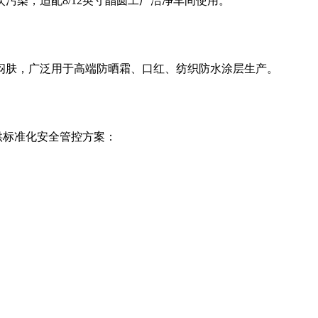
次污染，适配
8/12英寸晶圆工厂洁净车间使用。
闷肤，广泛用于高端防晒霜、口红、纺织防水涂层生产。
供标准化安全管控方案：