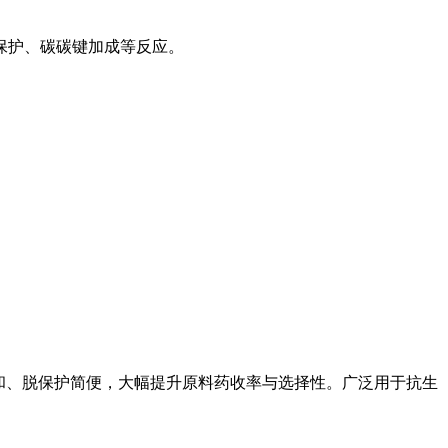
保护、碳碳键加成等反应。
和、脱保护简便，大幅提升原料药收率与选择性。广泛用于抗生