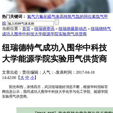
热门关键词：
氦气
六氟化硫气体
高纯氖气
氙的同位素
氙气
甲
烷
当前位置：
首页
»
纽瑞德资讯
»
纽瑞德最新动态
»
纽瑞德特气
成功入围华中科技大学能源学院实验用气供货商
纽瑞德特气成功入围华中科技
大学能源学院实验用气供货商
文章出处：
责任编辑：
人气：
-
发表时间：2017-04-18
14:42:00【
大
中
小
】
阳光和煦，浓情四月，武汉纽瑞德好消息不断，根据华科招标官
网信息公示，我司
成功入围华中科技大学化学与化工学院、能源学院
实验用气供货商。