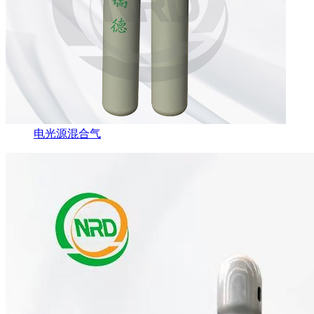
电光源混合气