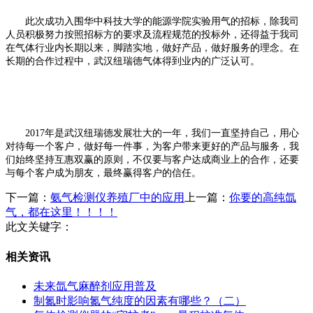
此次成功入围华中科技大学的能源学院实验用气的招标，除我司
人员积极努力按照招标方的要求及流程规范的投标外，还得益于我司
在气体行业内长期以来，脚踏实地，做好产品，做好服务的理念。在
长期的合作过程中，武汉纽瑞德气体得到业内的广泛认可。
2017
年是武汉纽瑞德发展壮大的一年，我们一直坚持自己，用心
对待每一个客户，做好每一件事，为客户带来更好的产品与服务，我
们始终坚持互惠双赢的原则，不仅要与客户达成商业上的合作，还要
与每个客户成为朋友，最终赢得客户的信任。
下一篇：
氨气检测仪养殖厂中的应用
上一篇：
你要的高纯氙
气，都在这里！！！！
此文关键字：
相关资讯
未来氙气麻醉剂应用普及
制氮时影响氮气纯度的因素有哪些？（二）