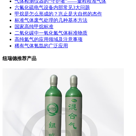
气体检测仪器的“守护者”——量程校准气体
六氟化硫电气设备内部常见3大问题
甲烷是怎么形成的？岂止是大自然的杰作
标准气体废气处理的几种基本方法
国家高纯甲烷标准
二氧化碳中一氧化氮气体标准物质
高纯氦气的应用领域及注意事项
稀有气体氪氙的广泛应用
纽瑞德推荐产品