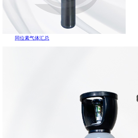
同位素气体汇总