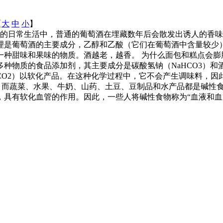
【
大
中
小
】
们的日常生活中，普通的葡萄酒在埋藏数年后会散发出诱人的香
理是葡萄酒的主要成分，乙醇和乙酸（它们在葡萄酒中含量较少
种甜味和果味的物质。酒越老，越香。 为什么面包和糕点会膨
种物质的食品添加剂，其主要成分是碳酸氢钠（NaHCO3）和酒
O2）以软化产品。在这种化学过程中，它不会产生调味料，因此
物，而蔬菜、水果、牛奶、山药、土豆、豆制品和水产品都是碱性
，具有软化血管的作用。因此，一些人将碱性食物称为“血液和血