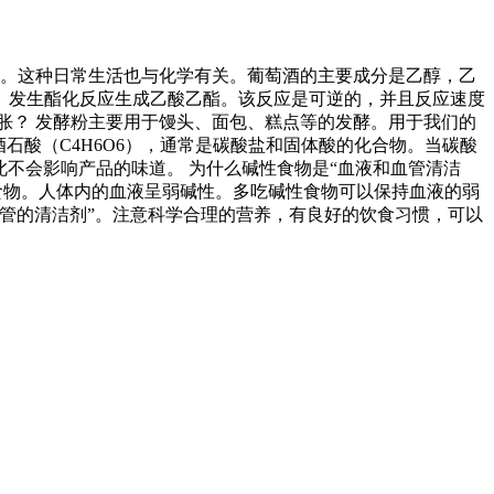
味。这种日常生活也与化学有关。葡萄酒的主要成分是乙醇，乙
）发生酯化反应生成乙酸乙酯。该反应是可逆的，并且反应速度
胀？ 发酵粉主要用于馒头、面包、糕点等的发酵。用于我们的
石酸（C4H6O6），通常是碳酸盐和固体酸的化合物。当碳酸
不会影响产品的味道。 为什么碱性食物是“血液和血管清洁
食物。人体内的血液呈弱碱性。多吃碱性食物可以保持血液的弱
管的清洁剂”。注意科学合理的营养，有良好的饮食习惯，可以