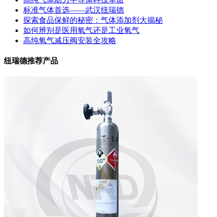
标准气体首选——武汉纽瑞德
探索食品保鲜的秘密：气体添加剂大揭秘
如何辨别是医用氧气还是工业氧气
高纯氧气减压阀安装全攻略
纽瑞德推荐产品