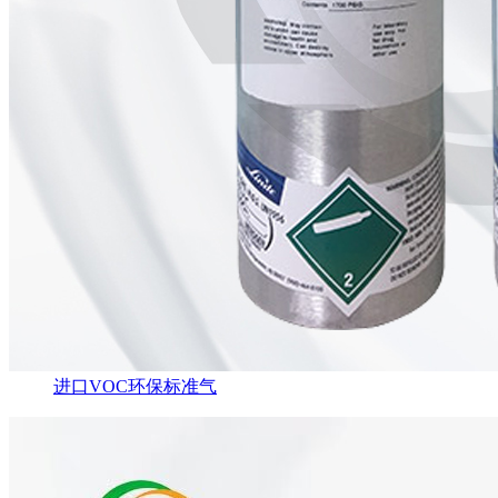
进口VOC环保标准气