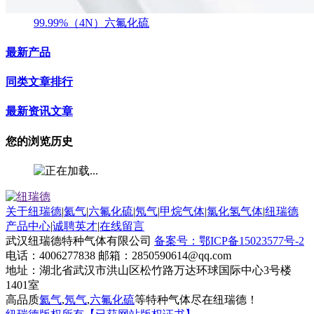
99.99%（4N）六氟化硫
最新产品
同类文章排行
最新资讯文章
您的浏览历史
关于纽瑞德
|
氦气
|
六氟化硫
|
氖气
|
甲烷气体
|
氯化氢气体
|
纽瑞德
产品中心
|
诚聘英才
|
在线留言
武汉纽瑞德特种气体有限公司
备案号：鄂ICP备15023577号-2
电话：4006277838 邮箱：2850590614@qq.com
地址：湖北省武汉市洪山区松竹路万达环球国际中心3号楼
1401室
高品质
氦气
,
氖气
,
六氟化硫
等特种气体尽在纽瑞德！