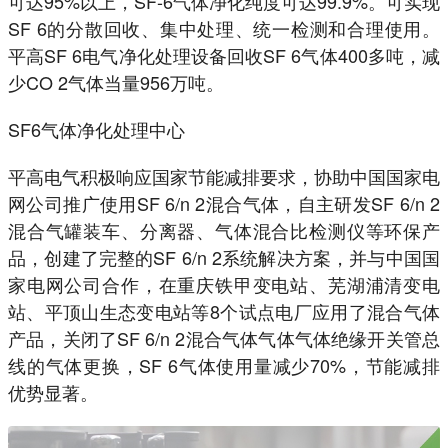
可达95%以上，SF-6气体净化纯度可达99.9%。可实现
SF 6的分散回收、集中处理、统一检测和合理使用。
平高SF 6电气净化处理设备回收SF 6气体400多吨，减
少CO 2气体当量956万吨。
SF6气体净化处理中心
平高电气积极响应国家节能减排要求，协助中国国家电
网公司推广使用SF 6/n 2混合气体，自主研发SF 6/n 2
混合气罐装车、分离器、气体混合比检测仪等环保产
品，创建了完整的SF 6/n 2系统解决方案，并与中国国
家电网公司合作，在重庆铁甲变电站、芜湖浦清变电
站、平顶山生态变电站等8个试点电厂应用了混合气体
产品，关闭了SF 6/n 2混合气体气体气体绝缘开关管总
线的气体更换，SF 6气体使用量减少70%，节能减排
优势显著。