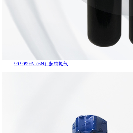
99.9999%（6N）超纯氮气