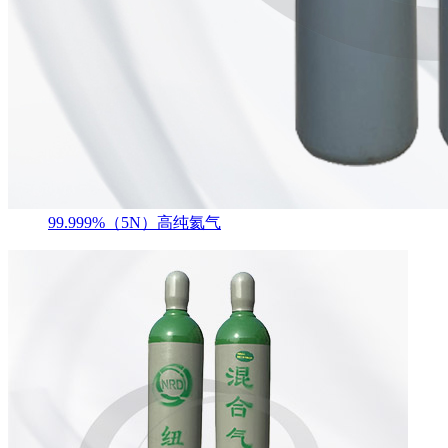
99.999%（5N）高纯氦气