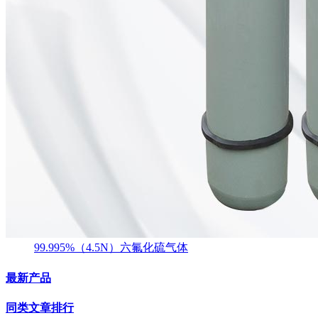
99.995%（4.5N）六氟化硫气体
最新产品
同类文章排行