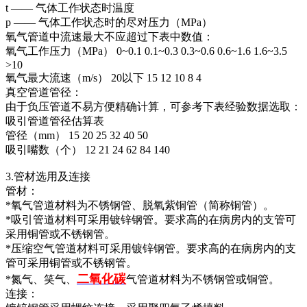
t —— 气体工作状态时温度
p —— 气体工作状态时的尽对压力（MPa）
氧气管道中流速最大不应超过下表中数值：
氧气工作压力（MPa） 0~0.1 0.1~0.3 0.3~0.6 0.6~1.6 1.6~3.5
>10
氧气最大流速（m/s） 20以下 15 12 10 8 4
真空管道管径：
由于负压管道不易方便精确计算，可参考下表经验数据选取：
吸引管道管径估算表
管径（mm） 15 20 25 32 40 50
吸引嘴数（个） 12 21 24 62 84 140
3.管材选用及连接
管材：
*氧气管道材料为不锈钢管、脱氧紫铜管（简称铜管）。
*吸引管道材料可采用镀锌钢管。要求高的在病房内的支管可
采用铜管或不锈钢管。
*压缩空气管道材料可采用镀锌钢管。要求高的在病房内的支
管可采用铜管或不锈钢管。
二氧化碳
*氮气、笑气、
气管道材料为不锈钢管或铜管。
连接：