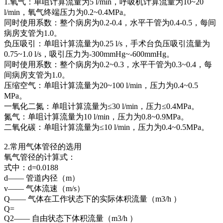
1.氧气：单咀计算流量为5 l/min，呼吸机计算流量为10~20
l/min，氧气终端压力为0.2~0.4MPa。
同时使用系数：整个病房为0.2-0.4，水平干管为0.4-0.5，每间
病房支管为1.0。
负压吸引：单咀计算流量为0.25 l/s，手术台负压吸引流量为
0.75~1.0 l/s，吸引压力为-300mmHg~-600mmHg。
同时使用系数：整个病房为0.2~0.3，水平干管为0.3~0.4，每
间病房支管为1.0。
压缩空气：单咀计算流量为20~100 l/min，压力为0.4~0.5
MPa。
一氧化二氮：单咀计算流量为≤30 l/min，压力≤0.4MPa。
氮气：单咀计算流量为10 l/min，压力为0.8~0.9MPa。
二氧化碳：单咀计算流量为≤10 l/min，压力为0.4~0.5MPa。
2.常用气体管径的选用
氧气管径的计算式：
式中：d=0.0188
d—— 管道内径（m）
v—— 气体流速（m/s）
Q—— 气体在工作状态下的实际体积流量（m3/h ）
Q=
Q2—— 自由状态下体积流量（m3/h ）