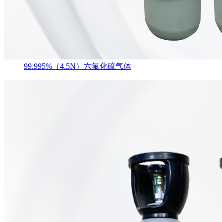
99.995%（4.5N）六氟化硫气体