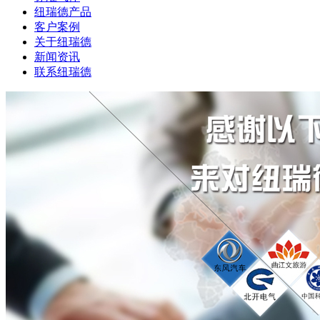
纽瑞德产品
客户案例
关于纽瑞德
新闻资讯
联系纽瑞德