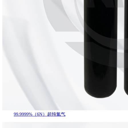
99.9999%（6N）超纯氮气