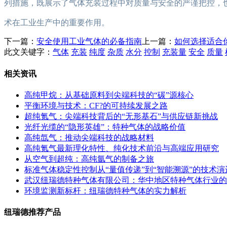
列措施，既展示了气体充装过程中对质量与安全的严谨把控，
术在工业生产中的重要作用。
下一篇：
安全使用工业气体的必备指南
上一篇：
如何选择适合
此文关键字：
气体
充装
纯度
杂质
水分
控制
充装量
安全
质量
相关资讯
高纯甲烷：从基础原料到尖端科技的“碳”源核心
平衡环境与技术：CF?的可持续发展之路
超纯氪气：尖端科技背后的“无形基石”与供应链新挑战
光纤光缆的“隐形英雄”：特种气体的战略价值
高纯氙气：推动尖端科技的战略材料
高纯氪气最新理化特性、纯化技术前沿与高端应用研究
从空气到超纯：高纯氩气的制备之旅
标准气体稳定性控制从“量值传递”到“智能溯源”的技术演
武汉纽瑞德特种气体有限公司：华中地区特种气体行业的
环境监测新标杆：纽瑞德特种气体的实力解析
纽瑞德推荐产品