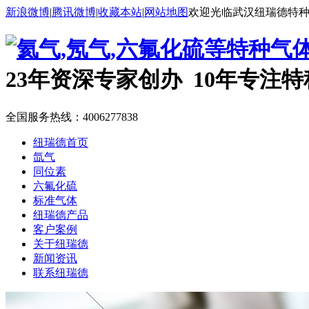
新浪微博
|
腾讯微博
|
收藏本站
|
网站地图
欢迎光临武汉纽瑞德特
23年资深专家创办 10年专注
全国服务热线：
4006277838
纽瑞德首页
氙气
同位素
六氟化硫
标准气体
纽瑞德产品
客户案例
关于纽瑞德
新闻资讯
联系纽瑞德