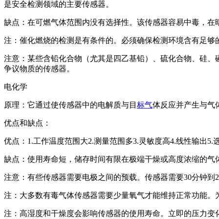
是安全检测领域的主要传感器。
缺点：在可燃气体范围内没有选择性。该传感器容易中毒，在
注：催化燃烧的检测是有条件的。必须确保检测环境含有足够
注意：某些含铅化合物（尤其是四乙基铅）、硫化合物、硅、
争议物质的传感器。
电化学
原理：它通过使传感器中的电解质与目
标气
体反应并产生与气
优点和缺点：
优点：1.工作温度范围大2.测量范围多3.灵敏度高4.线性输出5.
缺点：使用寿命短，储存时间有限在极端干燥或高度浓缩的气
注意：有些传感器需要电极之间的预载。传感器需要30分钟到
注：大多数有毒气体传感器需要少量氧气才能维持正常功能。为
注：高湿度和干燥度会影响传感器的使用寿命。立即的压力变