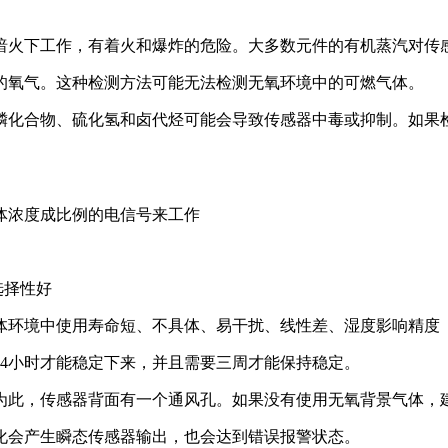
暗火下工作，有着火和爆炸的危险。大多数元件的有机蒸汽对传
的氧气。这种检测方法可能无法检测无氧环境中的可燃气体。
磷化合物、硫化氢和卤代烃可能会导致传感器中毒或抑制。如果
体浓度成比例的电信号来工作
选择性好
体环境中使用寿命短、不具体、易干扰、线性差、湿度影响精度
24小时才能稳定下来，并且需要三周才能保持稳定。
此，传感器背面有一个通风孔。如果没有使用无氧背景气体，建议
化会产生瞬态传感器输出，也会达到错误报警状态。