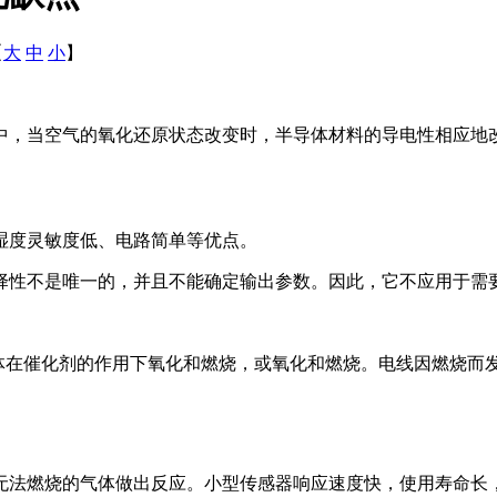
【
大
中
小
】
中，当空气的氧化还原状态改变时，半导体材料的导电性相应地
湿度灵敏度低、电路简单等优点。
择性不是唯一的，并且不能确定输出参数。因此，它不应用于需
气体在催化剂的作用下氧化和燃烧，或氧化和燃烧。电线因燃烧而
无法燃烧的气体做出反应。小型传感器响应速度快，使用寿命长