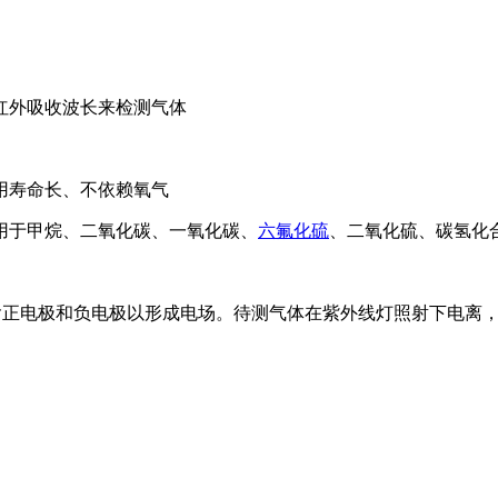
红外吸收波长来检测气体
用寿命长、不依赖氧气
用于甲烷、二氧化碳、一氧化碳、
六氟化硫
、二氧化硫、碳氢化
包含正电极和负电极以形成电场。待测气体在紫外线灯照射下电离