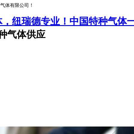
种气体有限公司！
中国特种气体
特种气体供应