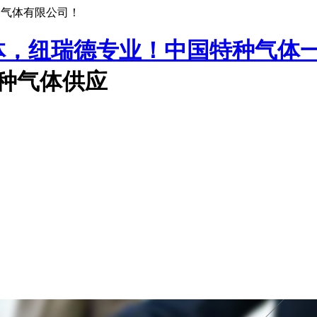
种气体有限公司！
中国特种气体
特种气体供应