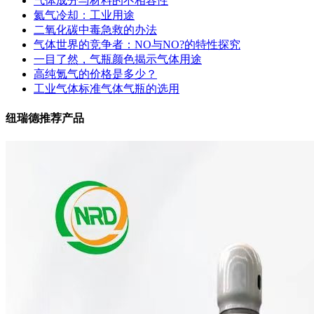
气体成分与材料的不相容性
氦气冷却：工业用途
二氧化碳中毒急救的办法
气体世界的竞争者：NO与NO?的特性探究
一目了然，气瓶颜色揭示气体用途
高纯氪气的价格是多少？
工业气体标准气体气瓶的选用
纽瑞德推荐产品