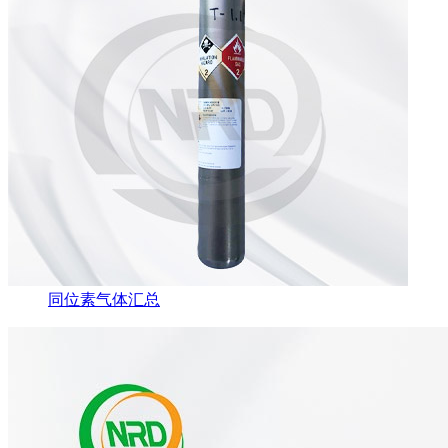
同位素气体汇总