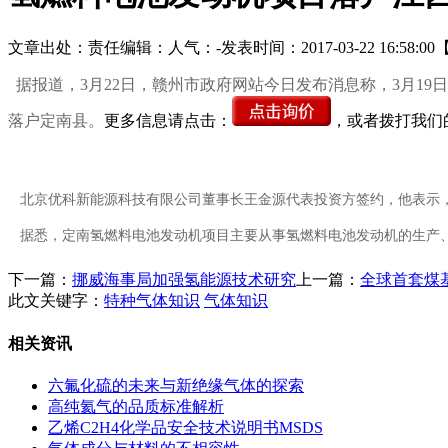
文章出处：
责任编辑：
人气：
-
发表时间：2017-03-22 16:58:00
据报道，3月22日，赣州市政府网站今日发布消息称，3月1
落户定南县。
更多信息请点击：
，或者拨打我们
北京优科新能源科技有限公司董事长王金源代表投资方签约，他表示，
据悉，定南氢燃料电池发动机项目主要从事氢燃料电池发动机的生产、研
下一篇：
挪威海事局加强氢能源技术研究
上一篇：
全球首套煤
此文关键字：
特种气体知识
气体知识
相关资讯
六氟化硫的未来与新绝缘气体的探索
高纯氦气的品质标准解析
乙烯C2H4化学品安全技术说明书MSDS