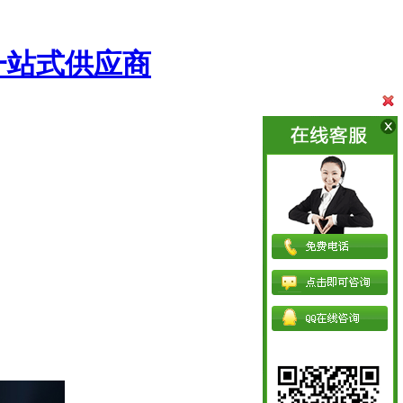
一站式供应商