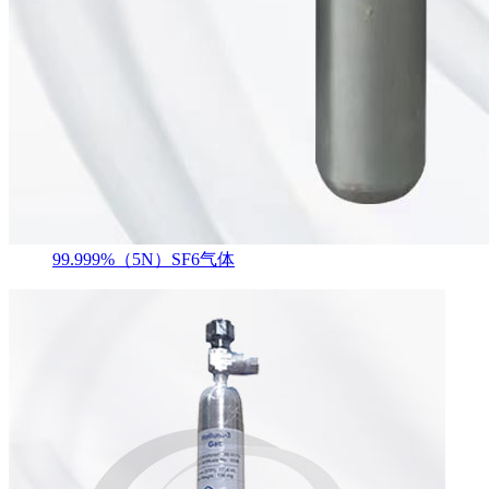
99.999%（5N）SF6气体