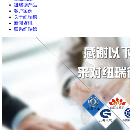
纽瑞德产品
客户案例
关于纽瑞德
新闻资讯
联系纽瑞德