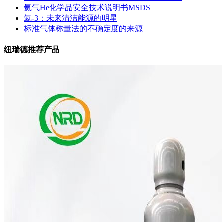
氦气He化学品安全技术说明书MSDS
氦-3：未来清洁能源的明星
标准气体称量法的不确定度的来源
纽瑞德推荐产品